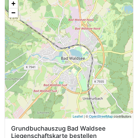
+
−
Leaflet
| ©
OpenStreetMap
contributors
Grundbuchauszug
Bad Waldsee
Liegenschaftskarte bestellen