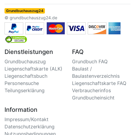
Grundbuchauszug24
© grundbuchauszug24.de
Dienstleistungen
FAQ
Grundbuchauszug
Grundbuch FAQ
Liegenschaftskarte (ALK)
Baulast /
Liegenschaftsbuch
Baulastenverzeichnis
Personensuche
Liegenschaftskarte FAQ
Teilungserklärung
Verbraucherinfos
Grundbucheinsicht
Information
Impressum/Kontakt
Datenschutzerklärung
Nutzungsbedingungen