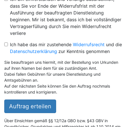
dass Sie vor Ende der Widerrufsfrist mit der
Ausführung der beauftragten Dienstleistung
beginnen. Mir ist bekannt, dass ich bei vollständiger
Vertragserfüllung durch Sie mein Widerrufrecht
verliere
Ich habe das mir zustehende
Widerrufsrecht
und die
Datenschutzerklärung
zur Kenntnis genommen
Sie beauftragen uns hiermit, mit der Bestellung von Urkunden
auf ihren Namen bei dem für sie zuständigen Amt.
Dabei fallen Gebühren für unsere Dienstleistung und
Amtsgebühren an.
Auf der nächsten Seite können Sie den Auftrag nochmals
kontrollieren und korrigieren.
Auftrag erteilen
Über Einsichten gemäß §§ 12/12a GBO bzw. §43 GBV in
Grundbücher, Grundakten und Hilfsregister ist ab 1.10.2014 ein