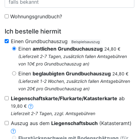
Wohnungsgrundbuch?
Ich bestelle hiermit
Einen Grundbuchauszug
Beispielsauszug
Einen
amtlichen Grundbuchauszug
24,80 €
(Lieferzeit 2-7 Tagen, zusätzlich fallen Amtsgebühren
von 10€ pro Grundbuchauszug an)
Einen
beglaubigten Grundbuchauszug
24,80 €
(Lieferzeit 1-2 Wochen, zusätzlich fallen Amtsgebühren
von 20€ pro Grundbuchauszug an)
Liegenschaftskarte/Flurkarte/Katasterkarte
ab
19,80 €
Lieferzeit 2-7 Tagen, zzgl. Amtsgebühren
Auszug aus dem
Liegenschaftsbuch
(Katasteramt)
Flurstücksnachweis mit Bodenschätzung
(für