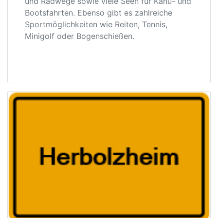
und Radwege sowie viele Seen für Kanu- und
Bootsfahrten. Ebenso gibt es zahlreiche
Sportmöglichkeiten wie Reiten, Tennis,
Minigolf oder Bogenschießen.