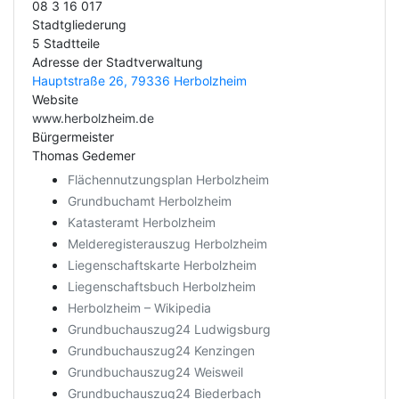
08 3 16 017
Stadtgliederung
5 Stadtteile
Adresse der Stadtverwaltung
Hauptstraße 26, 79336 Herbolzheim
Website
www.herbolzheim.de
Bürgermeister
Thomas Gedemer
Flächennutzungsplan Herbolzheim
Grundbuchamt Herbolzheim
Katasteramt Herbolzheim
Melderegisterauszug Herbolzheim
Liegenschaftskarte Herbolzheim
Liegenschaftsbuch Herbolzheim
Herbolzheim – Wikipedia
Grundbuchauszug24 Ludwigsburg
Grundbuchauszug24 Kenzingen
Grundbuchauszug24 Weisweil
Grundbuchauszug24 Biederbach