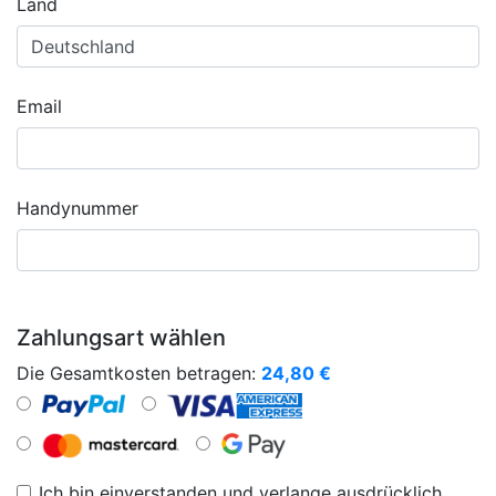
Land
Email
Handynummer
Zahlungsart wählen
Die Gesamtkosten betragen:
24,80
€
Ich bin einverstanden und verlange ausdrücklich,