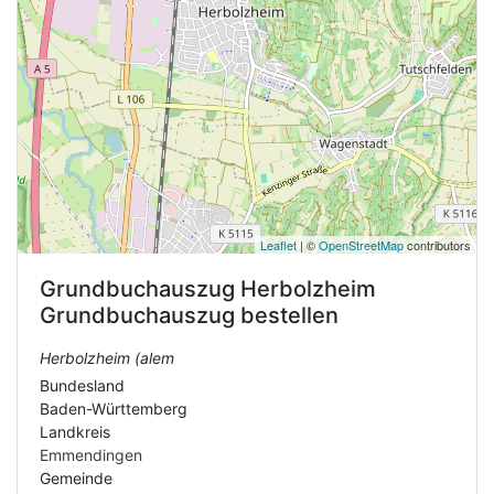
Leaflet
| ©
OpenStreetMap
contributors
Grundbuchauszug
Herbolzheim
Grundbuchauszug bestellen
Herbolzheim (alem
Bundesland
Baden-Württemberg
Landkreis
Emmendingen
Gemeinde