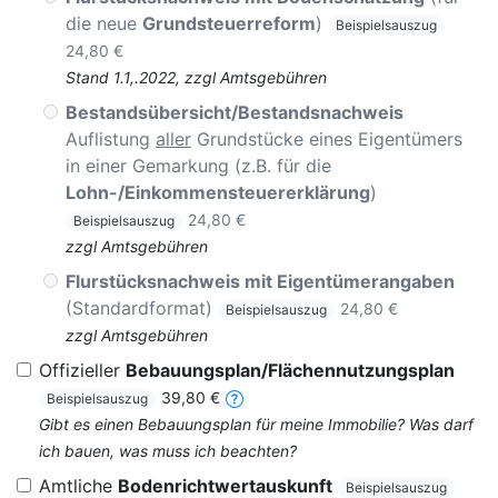
die neue
Grundsteuerreform
)
Beispielsauszug
24,80 €
Stand 1.1,.2022, zzgl Amtsgebühren
Bestandsübersicht/Bestandsnachweis
Auflistung
aller
Grundstücke eines Eigentümers
in einer Gemarkung (z.B. für die
Lohn-/Einkommensteuererklärung
)
24,80 €
Beispielsauszug
zzgl Amtsgebühren
Flurstücksnachweis mit Eigentümerangaben
(Standardformat)
24,80 €
Beispielsauszug
zzgl Amtsgebühren
Offizieller
Bebauungsplan/Flächennutzungsplan
39,80 €
Beispielsauszug
Gibt es einen Bebauungsplan für meine Immobilie? Was darf
ich bauen, was muss ich beachten?
Amtliche
Bodenrichtwertauskunft
Beispielsauszug