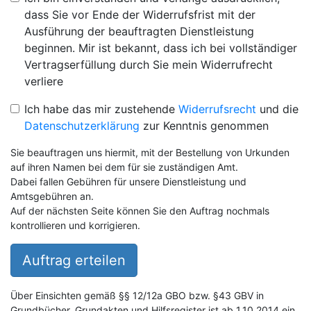
dass Sie vor Ende der Widerrufsfrist mit der
Ausführung der beauftragten Dienstleistung
beginnen. Mir ist bekannt, dass ich bei vollständiger
Vertragserfüllung durch Sie mein Widerrufrecht
verliere
Ich habe das mir zustehende
Widerrufsrecht
und die
Datenschutzerklärung
zur Kenntnis genommen
Sie beauftragen uns hiermit, mit der Bestellung von Urkunden
auf ihren Namen bei dem für sie zuständigen Amt.
Dabei fallen Gebühren für unsere Dienstleistung und
Amtsgebühren an.
Auf der nächsten Seite können Sie den Auftrag nochmals
kontrollieren und korrigieren.
Auftrag erteilen
Über Einsichten gemäß §§ 12/12a GBO bzw. §43 GBV in
Grundbücher, Grundakten und Hilfsregister ist ab 1.10.2014 ein