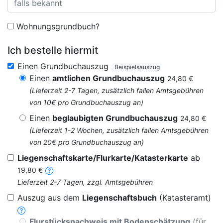
Wohnungsgrundbuch?
Ich bestelle hiermit
Einen Grundbuchauszug
Beispielsauszug
Einen
amtlichen Grundbuchauszug
24,80 €
(Lieferzeit 2-7 Tagen, zusätzlich fallen Amtsgebühren
von 10€ pro Grundbuchauszug an)
Einen
beglaubigten Grundbuchauszug
24,80 €
(Lieferzeit 1-2 Wochen, zusätzlich fallen Amtsgebühren
von 20€ pro Grundbuchauszug an)
Liegenschaftskarte/Flurkarte/Katasterkarte
ab
19,80 €
Lieferzeit 2-7 Tagen, zzgl. Amtsgebühren
Auszug aus dem
Liegenschaftsbuch
(Katasteramt)
Flurstücksnachweis mit Bodenschätzung
(für