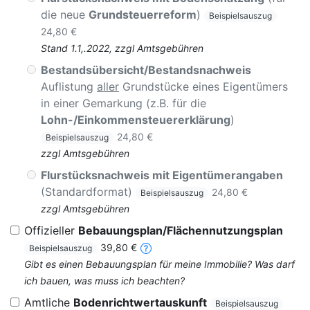
die neue
Grundsteuerreform
)
Beispielsauszug
24,80 €
Stand 1.1,.2022, zzgl Amtsgebühren
Bestandsübersicht/Bestandsnachweis
Auflistung
aller
Grundstücke eines Eigentümers
in einer Gemarkung (z.B. für die
Lohn-/Einkommensteuererklärung
)
24,80 €
Beispielsauszug
zzgl Amtsgebühren
Flurstücksnachweis mit Eigentümerangaben
(Standardformat)
24,80 €
Beispielsauszug
zzgl Amtsgebühren
Offizieller
Bebauungsplan/Flächennutzungsplan
39,80 €
Beispielsauszug
Gibt es einen Bebauungsplan für meine Immobilie? Was darf
ich bauen, was muss ich beachten?
Amtliche
Bodenrichtwertauskunft
Beispielsauszug