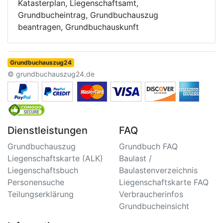
Katasterplan, Liegenschaftsamt,
Grundbucheintrag, Grundbuchauszug
beantragen, Grundbuchauskunft
Grundbuchauszug24
© grundbuchauszug24.de
Dienstleistungen
FAQ
Grundbuchauszug
Grundbuch FAQ
Liegenschaftskarte (ALK)
Baulast /
Liegenschaftsbuch
Baulastenverzeichnis
Personensuche
Liegenschaftskarte FAQ
Teilungserklärung
Verbraucherinfos
Grundbucheinsicht