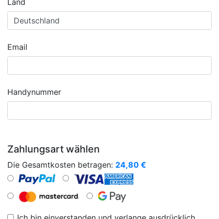
Land
Email
Handynummer
Zahlungsart wählen
Die Gesamtkosten betragen:
24,80
€
Ich bin einverstanden und verlange ausdrücklich,