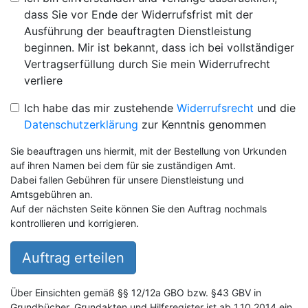
dass Sie vor Ende der Widerrufsfrist mit der
Ausführung der beauftragten Dienstleistung
beginnen. Mir ist bekannt, dass ich bei vollständiger
Vertragserfüllung durch Sie mein Widerrufrecht
verliere
Ich habe das mir zustehende
Widerrufsrecht
und die
Datenschutzerklärung
zur Kenntnis genommen
Sie beauftragen uns hiermit, mit der Bestellung von Urkunden
auf ihren Namen bei dem für sie zuständigen Amt.
Dabei fallen Gebühren für unsere Dienstleistung und
Amtsgebühren an.
Auf der nächsten Seite können Sie den Auftrag nochmals
kontrollieren und korrigieren.
Auftrag erteilen
Über Einsichten gemäß §§ 12/12a GBO bzw. §43 GBV in
Grundbücher, Grundakten und Hilfsregister ist ab 1.10.2014 ein