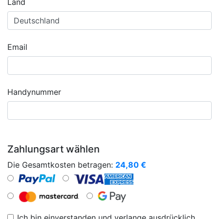
Land
Email
Handynummer
Zahlungsart wählen
Die Gesamtkosten betragen:
24,80
€
Ich bin einverstanden und verlange ausdrücklich,