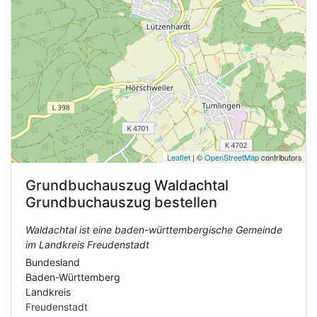
Leaflet
| ©
OpenStreetMap
contributors
Grundbuchauszug
Waldachtal
Grundbuchauszug bestellen
Waldachtal ist eine baden-württembergische Gemeinde
im Landkreis Freudenstadt
Bundesland
Baden-Württemberg
Landkreis
Freudenstadt