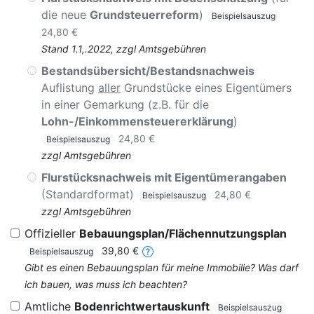
die neue
Grundsteuerreform
)
Beispielsauszug
24,80 €
Stand 1.1,.2022, zzgl Amtsgebühren
Bestandsübersicht/Bestandsnachweis
Auflistung
aller
Grundstücke eines Eigentümers
in einer Gemarkung (z.B. für die
Lohn-/Einkommensteuererklärung
)
24,80 €
Beispielsauszug
zzgl Amtsgebühren
Flurstücksnachweis mit Eigentümerangaben
(Standardformat)
24,80 €
Beispielsauszug
zzgl Amtsgebühren
Offizieller
Bebauungsplan/Flächennutzungsplan
39,80 €
Beispielsauszug
Gibt es einen Bebauungsplan für meine Immobilie? Was darf
ich bauen, was muss ich beachten?
Amtliche
Bodenrichtwertauskunft
Beispielsauszug