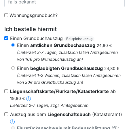
Wohnungsgrundbuch?
Ich bestelle hiermit
Einen Grundbuchauszug
Beispielsauszug
Einen
amtlichen Grundbuchauszug
24,80 €
(Lieferzeit 2-7 Tagen, zusätzlich fallen Amtsgebühren
von 10€ pro Grundbuchauszug an)
Einen
beglaubigten Grundbuchauszug
24,80 €
(Lieferzeit 1-2 Wochen, zusätzlich fallen Amtsgebühren
von 20€ pro Grundbuchauszug an)
Liegenschaftskarte/Flurkarte/Katasterkarte
ab
19,80 €
Lieferzeit 2-7 Tagen, zzgl. Amtsgebühren
Auszug aus dem
Liegenschaftsbuch
(Katasteramt)
Flurstücksnachweis mit Bodenschätzung
(für