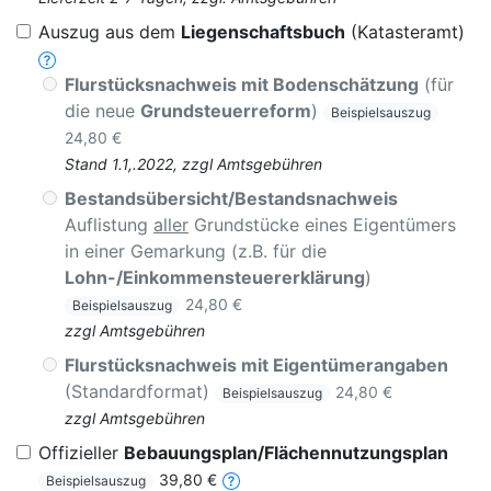
Auszug aus dem
Liegenschaftsbuch
(Katasteramt)
Flurstücksnachweis mit Bodenschätzung
(für
die neue
Grundsteuerreform
)
Beispielsauszug
24,80 €
Stand 1.1,.2022, zzgl Amtsgebühren
Bestandsübersicht/Bestandsnachweis
Auflistung
aller
Grundstücke eines Eigentümers
in einer Gemarkung (z.B. für die
Lohn-/Einkommensteuererklärung
)
24,80 €
Beispielsauszug
zzgl Amtsgebühren
Flurstücksnachweis mit Eigentümerangaben
(Standardformat)
24,80 €
Beispielsauszug
zzgl Amtsgebühren
Offizieller
Bebauungsplan/Flächennutzungsplan
39,80 €
Beispielsauszug