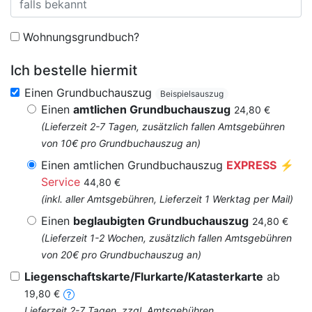
Wohnungsgrundbuch?
Ich bestelle hiermit
Einen Grundbuchauszug
Beispielsauszug
Einen
amtlichen Grundbuchauszug
24,80 €
(Lieferzeit 2-7 Tagen, zusätzlich fallen Amtsgebühren
von 10€ pro Grundbuchauszug an)
Einen amtlichen Grundbuchauszug
EXPRESS
⚡
Service
44,80 €
(inkl. aller Amtsgebühren, Lieferzeit 1 Werktag per Mail)
Einen
beglaubigten Grundbuchauszug
24,80 €
(Lieferzeit 1-2 Wochen, zusätzlich fallen Amtsgebühren
von 20€ pro Grundbuchauszug an)
Liegenschaftskarte/Flurkarte/Katasterkarte
ab
19,80 €
Lieferzeit 2-7 Tagen, zzgl. Amtsgebühren