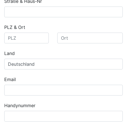
Straße & Haus-Nr
PLZ & Ort
Land
Email
Handynummer