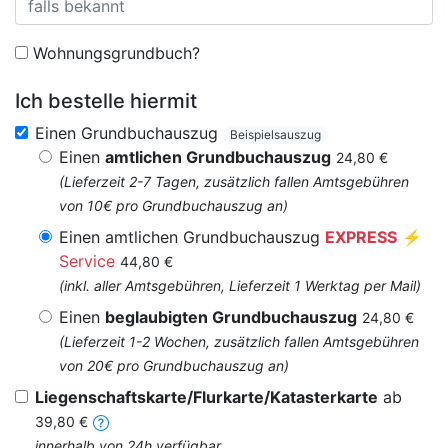
Wohnungsgrundbuch?
Ich bestelle hiermit
Einen Grundbuchauszug
Beispielsauszug
Einen
amtlichen Grundbuchauszug
24,80 €
(Lieferzeit 2-7 Tagen, zusätzlich fallen Amtsgebühren
von 10€ pro Grundbuchauszug an)
Einen amtlichen Grundbuchauszug
EXPRESS
⚡
Service
44,80 €
(inkl. aller Amtsgebühren, Lieferzeit 1 Werktag per Mail)
Einen
beglaubigten Grundbuchauszug
24,80 €
(Lieferzeit 1-2 Wochen, zusätzlich fallen Amtsgebühren
von 20€ pro Grundbuchauszug an)
Liegenschaftskarte/Flurkarte/Katasterkarte
ab
39,80 €
innerhalb von 24h verfügbar