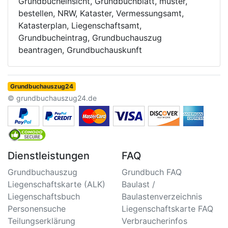
Grundbucheinsicht, Grundbuchblatt, muster,
bestellen, NRW, Kataster, Vermessungsamt,
Katasterplan, Liegenschaftsamt,
Grundbucheintrag, Grundbuchauszug
beantragen, Grundbuchauskunft
Grundbuchauszug24
© grundbuchauszug24.de
Dienstleistungen
FAQ
Grundbuchauszug
Grundbuch FAQ
Liegenschaftskarte (ALK)
Baulast /
Liegenschaftsbuch
Baulastenverzeichnis
Personensuche
Liegenschaftskarte FAQ
Teilungserklärung
Verbraucherinfos