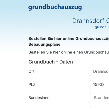
Drahnsdorf 
grundbuc
Bestellen Sie hier online Grundbuchauszü
Bebauungspläne
Bestellen Sie hier online einen Grundbuchau
Grundbuch - Daten
Ort
PLZ
Bundesland