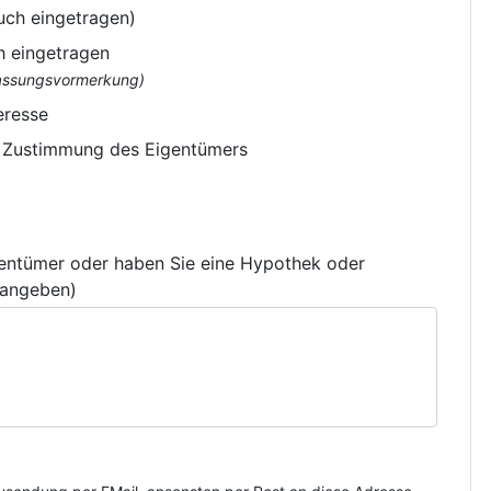
uch eingetragen)
h eingetragen
flassungsvormerkung)
eresse
e Zustimmung des Eigentümers
gentümer oder haben Sie eine Hypothek oder
 angeben)