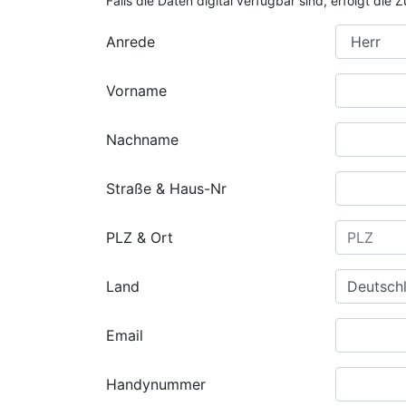
Falls die Daten digital verfügbar sind, erfolgt di
Anrede
Vorname
Nachname
Straße & Haus-Nr
PLZ & Ort
Land
Email
Handynummer