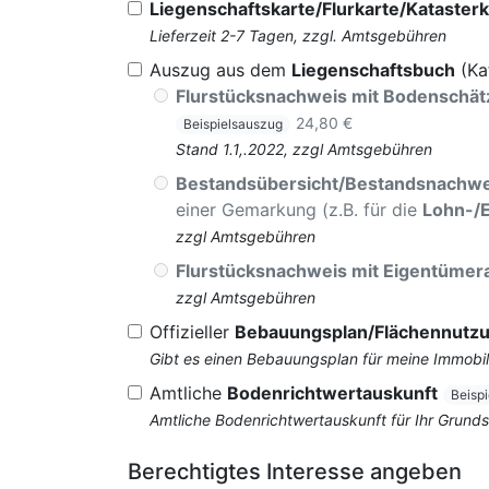
Liegenschaftskarte/Flurkarte/Katasterk
Lieferzeit 2-7 Tagen, zzgl. Amtsgebühren
Auszug aus dem
Liegenschaftsbuch
(Ka
Flurstücksnachweis mit Bodenschä
24,80 €
Beispielsauszug
Stand 1.1,.2022, zzgl Amtsgebühren
Bestandsübersicht/Bestandsnachwe
einer Gemarkung (z.B. für die
Lohn-/
zzgl Amtsgebühren
Flurstücksnachweis mit Eigentüme
zzgl Amtsgebühren
Offizieller
Bebauungsplan/Flächennutz
Gibt es einen Bebauungsplan für meine Immobil
Amtliche
Bodenrichtwertauskunft
Beisp
Amtliche Bodenrichtwertauskunft für Ihr Grun
Berechtigtes Interesse angeben