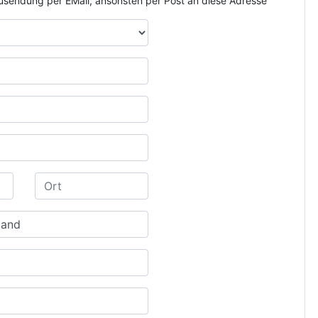
e Zusendung per EMail, ansonsten per Post an diese Adresse