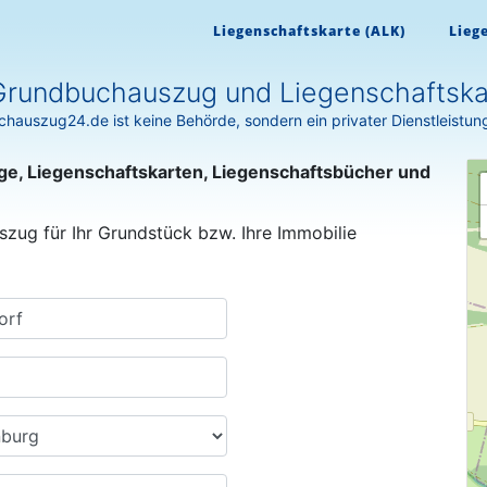
Liegenschaftskarte (ALK)
Lieg
Grundbuchauszug und Liegenschaftskar
hauszug24.de ist keine Behörde, sondern ein privater Dienstleistun
ge, Liegenschaftskarten, Liegenschaftsbücher und
szug für Ihr Grundstück bzw. Ihre Immobilie