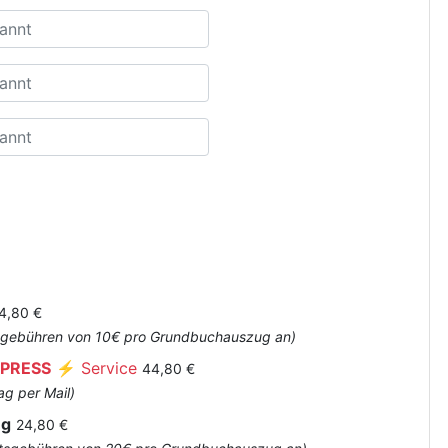
4,80 €
Amtsgebühren von 10€ pro Grundbuchauszug an)
PRESS
⚡ Service
44,80 €
ag per Mail)
ug
24,80 €