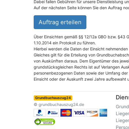
Dabei fallen Gebühren für unsere Dienstleistung 
Auf der nächsten Seite können Sie den Auftrag noc
Auftrag erteilen
Über Einsichten gemäß §§ 12/12a GBO bzw. §43 GB
1.10.2014 ein Protokoll zu führen.
Hierbei werden die Daten der Einsicht nehmenden 
Gleiches gilt für die Erteilung von Grundbuchabsch
von Auskünften daraus. Dem Eigentümer des jewei
grundstücksgleichen Rechts ist auf Verlangen Aus
personenbezogenen Daten sowie der Umfang der E
Einsicht oder der Auskunft zwei Jahre aufbewaht 
Dien
Grundbuchauszug24
© grundbuchauszug24.de
Grund
Liege
Liege
Perso