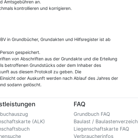
und Amtsgebühren an.
hmals kontrollieren und korrigieren.
V in Grundbücher, Grundakten und Hilfsregister ist ab
Person gespeichert.
riften von Abschriften aus der Grundakte und die Erteilung
ls betroffenen Grundstücks oder dem Inhaber des
kunft aus diesem Protokoll zu geben. Die
insicht oder Auskunft werden nach Ablauf des Jahres der
und sodann gelöscht.
stleistungen
FAQ
buchauszug
Grundbuch FAQ
nschaftskarte (ALK)
Baulast / Baulastenverzeich
nschaftsbuch
Liegenschaftskarte FAQ
nensuche
Verbraucherinfos