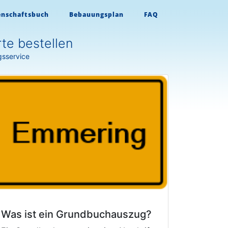
enschaftsbuch
Bebauungsplan
FAQ
te bestellen
gsservice
Was ist ein Grundbuchauszug?