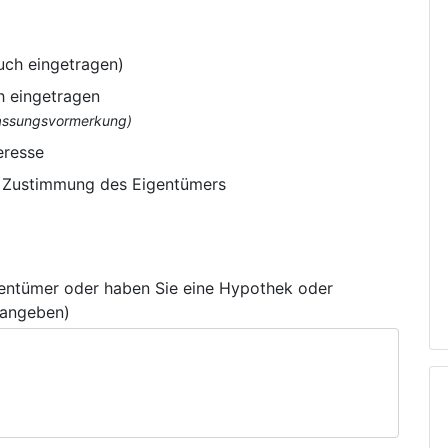
uch eingetragen)
h eingetragen
flassungsvormerkung)
eresse
e Zustimmung des Eigentümers
gentümer oder haben Sie eine Hypothek oder
 angeben)