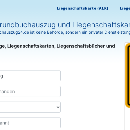
Liegenschaftskarte (ALK)
Lieg
undbuchauszug und Liegenschaftskar
hauszug24.de ist keine Behörde, sondern ein privater Dienstleistun
ge, Liegenschaftskarten, Liegenschaftsbücher und