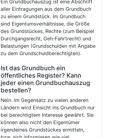
Ein Grundbuchauszug ist eine Abschrift
aller Eintragungen aus dem Grundbuch
zu einem Grundstück. Im Grundbuch
sind Eigentumsverhältnisse, die Größe
des Grundstückes, Rechte (zum Beispiel
Durchgangsrecht, Geh-Fahrtrecht) und
Belastungen (Grundschulden mit Angabe
zu dem Grundschuldberechtigten).
Ist das Grundbuch ein
öffentliches Register? Kann
jeder einen Grundbuchauszug
bestellen?
Nein. Im Gegensatz zu vielen anderen
Ländern wird Einsicht ins Grundbuch nur
bei berechtigtem Interesse gewährt. Sie
können also nicht den Eigentümer
irgendeines Grundstückes ermitteln,
bzw. sich informieren wie viel