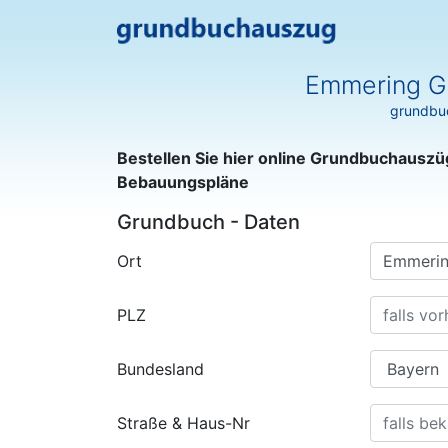
Emmering Gr
grundbuc
Bestellen Sie hier online Grundbuchauszü
Bebauungspläne
Grundbuch - Daten
Ort
PLZ
Bundesland
Straße & Haus-Nr