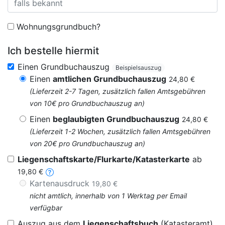
Wohnungsgrundbuch?
Ich bestelle hiermit
Einen Grundbuchauszug
Beispielsauszug
Einen
amtlichen Grundbuchauszug
24,80 €
(Lieferzeit 2-7 Tagen, zusätzlich fallen Amtsgebühren
von 10€ pro Grundbuchauszug an)
Einen
beglaubigten Grundbuchauszug
24,80 €
(Lieferzeit 1-2 Wochen, zusätzlich fallen Amtsgebühren
von 20€ pro Grundbuchauszug an)
Liegenschaftskarte/Flurkarte/Katasterkarte
ab
19,80 €
Kartenausdruck
19,80 €
nicht amtlich, innerhalb von 1 Werktag per Email
verfügbar
Auszug aus dem
Liegenschaftsbuch
(Katasteramt)