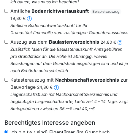
ich bauen, was muss ich beachten?
Amtliche
Bodenrichtwertauskunft
Beispielsauszug
19,80 €
Amtliche Bodenrichtwertauskunft für Ihr
Grundstück/Immobilie vom zuständigen Gutachterausschuss
Auszug aus dem
Baulastenverzeichnis
24,80 €
Zusätzlich fallen für die Baulastenauskunft Amtsgebühren
pro Grundstück an. Die Höhe ist abhängig, wieviel
Belastungen auf dem Grundstück eingetragen sind und ist je
nach Behörde unterschiedlich
Katasterauszug mit
Nachbarschaftsverzeichnis
zur
Bauvorlage
24,80 €
Liegenschaftsbuch mit Nachbarschaftsverzeichnis und
beglaubigte Liegenschaftskarte, Lieferzeit 4 - 14 Tage, zzgl.
Amtsgebühren zwischen 35,--€ und 40,--€
Berechtigtes Interesse angeben
Ich bin (wir sind) Eigentümer (im Grundbuch