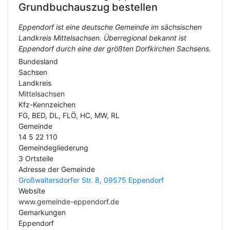
Grundbuchauszug bestellen
Eppendorf ist eine deutsche Gemeinde im sächsischen
Landkreis Mittelsachsen. Überregional bekannt ist
Eppendorf durch eine der größten Dorfkirchen Sachsens.
Bundesland
Sachsen
Landkreis
Mittelsachsen
Kfz-Kennzeichen
FG, BED, DL, FLÖ, HC, MW, RL
Gemeinde
14 5 22 110
Gemeindegliederung
3 Ortsteile
Adresse der Gemeinde
Großwaltersdorfer Str. 8, 09575 Eppendorf
Website
www.gemeinde-eppendorf.de
Gemarkungen
Eppendorf