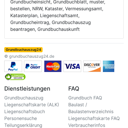
Grundbucheinsicht, Grundbuchblatt, muster,
bestellen, NRW, Kataster, Vermessungsamt,
Katasterplan, Liegenschaftsamt,
Grundbucheintrag, Grundbuchauszug
beantragen, Grundbuchauskunft
Grundbuchauszug24
© grundbuchauszug24.de
Dienstleistungen
FAQ
Grundbuchauszug
Grundbuch FAQ
Liegenschaftskarte (ALK)
Baulast /
Liegenschaftsbuch
Baulastenverzeichnis
Personensuche
Liegenschaftskarte FAQ
Teilungserklärung
Verbraucherinfos