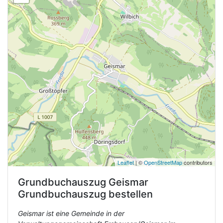
Leaflet
| ©
OpenStreetMap
contributors
Grundbuchauszug
Geismar
Grundbuchauszug bestellen
Geismar ist eine Gemeinde in der