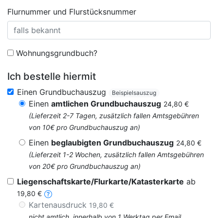
Flurnummer und Flurstücksnummer
Wohnungsgrundbuch?
Ich bestelle hiermit
Einen Grundbuchauszug
Beispielsauszug
Einen
amtlichen Grundbuchauszug
24,80 €
(Lieferzeit 2-7 Tagen, zusätzlich fallen Amtsgebühren
von 10€ pro Grundbuchauszug an)
Einen
beglaubigten Grundbuchauszug
24,80 €
(Lieferzeit 1-2 Wochen, zusätzlich fallen Amtsgebühren
von 20€ pro Grundbuchauszug an)
Liegenschaftskarte/Flurkarte/Katasterkarte
ab
19,80 €
Kartenausdruck
19,80 €
nicht amtlich, innerhalb von 1 Werktag per Email