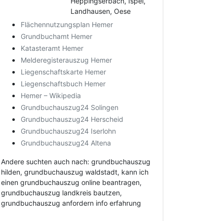
Heppingserbach, Ispei,
Landhausen, Oese
Flächennutzungsplan Hemer
Grundbuchamt Hemer
Katasteramt Hemer
Melderegisterauszug Hemer
Liegenschaftskarte Hemer
Liegenschaftsbuch Hemer
Hemer – Wikipedia
Grundbuchauszug24 Solingen
Grundbuchauszug24 Herscheid
Grundbuchauszug24 Iserlohn
Grundbuchauszug24 Altena
Andere suchten auch nach: grundbuchauszug
hilden, grundbuchauszug waldstadt, kann ich
einen grundbuchauszug online beantragen,
grundbuchauszug landkreis bautzen,
grundbuchauszug anfordern info erfahrung