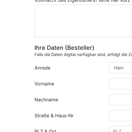
Vollmacht des Eigentümers? Bitte hier kurz
Ihre Daten (Besteller)
Falls die Daten digital verfügbar sind, erfolgt di
Anrede
Vorname
Nachname
Straße & Haus-Nr
PLZ & Ort