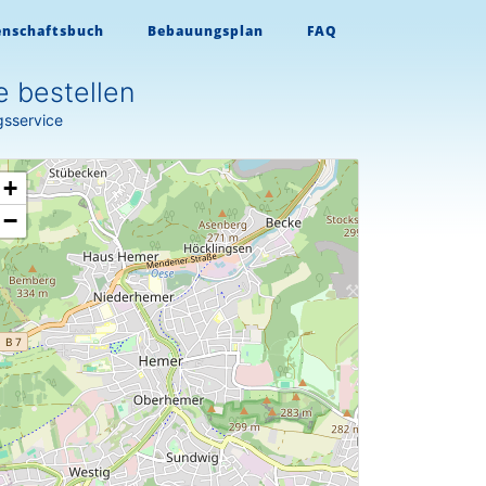
enschaftsbuch
Bebauungsplan
FAQ
 bestellen
gsservice
+
−