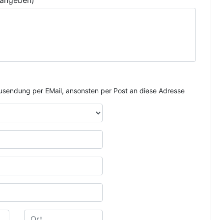
 angeben)
e Zusendung per EMail, ansonsten per Post an diese Adresse