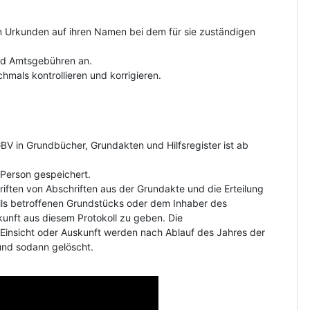
on Urkunden auf ihren Namen bei dem für sie zuständigen
und Amtsgebühren an.
hmals kontrollieren und korrigieren.
V in Grundbücher, Grundakten und Hilfsregister ist ab
Person gespeichert.
riften von Abschriften aus der Grundakte und die Erteilung
ls betroffenen Grundstücks oder dem Inhaber des
kunft aus diesem Protokoll zu geben. Die
insicht oder Auskunft werden nach Ablauf des Jahres der
und sodann gelöscht.