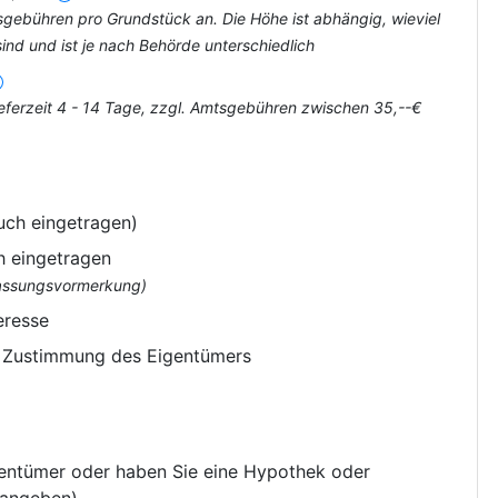
tsgebühren pro Grundstück an. Die Höhe ist abhängig, wieviel
nd und ist je nach Behörde unterschiedlich
eferzeit 4 - 14 Tage, zzgl. Amtsgebühren zwischen 35,--€
uch eingetragen)
h eingetragen
flassungsvormerkung)
eresse
e Zustimmung des Eigentümers
gentümer oder haben Sie eine Hypothek oder