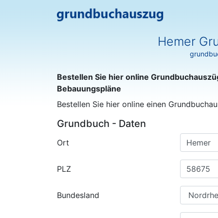
Hemer Gru
grundbuc
Bestellen Sie hier online Grundbuchauszü
Bebauungspläne
Bestellen Sie hier online einen Grundbuchau
Grundbuch - Daten
Ort
PLZ
Bundesland