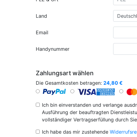
Land
Email
Handynummer
Zahlungsart wählen
Die Gesamtkosten betragen:
24,80
€
Ich bin einverstanden und verlange ausdr
Ausführung der beauftragten Dienstleistu
vollständiger Vertragserfüllung durch Sie
Ich habe das mir zustehende
Widerrufsre