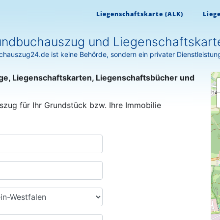
Liegenschaftskarte (ALK)
Lieg
ndbuchauszug und Liegenschaftskarte
hauszug24.de ist keine Behörde, sondern ein privater Dienstleistun
ge, Liegenschaftskarten, Liegenschaftsbücher und
szug für Ihr Grundstück bzw. Ihre Immobilie