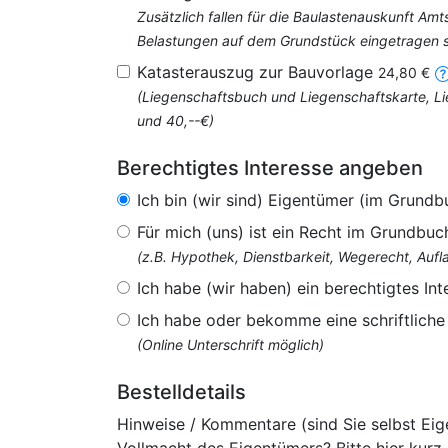
Zusätzlich fallen für die Baulastenauskunft Am
Belastungen auf dem Grundstück eingetragen si
Katasterauszug zur Bauvorlage
24,80 €
(Liegenschaftsbuch und Liegenschaftskarte, Li
und 40,--€)
Berechtigtes Interesse angeben
Ich bin (wir sind) Eigentümer (im Grundb
Für mich (uns) ist ein Recht im Grundbuc
(z.B. Hypothek, Dienstbarkeit, Wegerecht, Au
Ich habe (wir haben) ein berechtigtes Int
Ich habe oder bekomme eine schriftlich
(Online Unterschrift möglich)
Bestelldetails
Hinweise / Kommentare (sind Sie selbst Ei