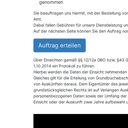
genommen
Sie beauftragen uns hiermit, mit der Bestellung v
Amt.
Dabei fallen Gebühren für unsere Dienstleistung 
Auf der nächsten Seite können Sie den Auftrag noc
Auftrag erteilen
Über Einsichten gemäß §§ 12/12a GBO bzw. §43 GB
1.10.2014 ein Protokoll zu führen.
Hierbei werden die Daten der Einsicht nehmenden 
Gleiches gilt für die Erteilung von Grundbuchabsch
von Auskünften daraus. Dem Eigentümer des jewei
grundstücksgleichen Rechts ist auf Verlangen Aus
personenbezogenen Daten sowie der Umfang der E
Einsicht oder der Auskunft zwei Jahre aufbewaht 