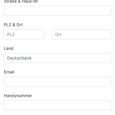
Straße & Haus-Nr
PLZ & Ort
Land
Email
Handynummer