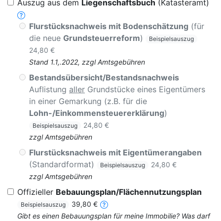
Auszug aus dem
Liegenschaftsbuch
(Katasteramt)
Flurstücksnachweis mit Bodenschätzung
(für
die neue
Grundsteuerreform
)
Beispielsauszug
24,80 €
Stand 1.1,.2022, zzgl Amtsgebühren
Bestandsübersicht/Bestandsnachweis
Auflistung
aller
Grundstücke eines Eigentümers
in einer Gemarkung (z.B. für die
Lohn-/Einkommensteuererklärung
)
24,80 €
Beispielsauszug
zzgl Amtsgebühren
Flurstücksnachweis mit Eigentümerangaben
(Standardformat)
24,80 €
Beispielsauszug
zzgl Amtsgebühren
Offizieller
Bebauungsplan/Flächennutzungsplan
39,80 €
Beispielsauszug
Gibt es einen Bebauungsplan für meine Immobilie? Was darf