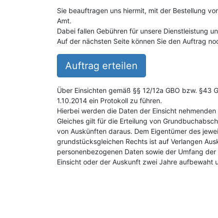
Sie beauftragen uns hiermit, mit der Bestellung v
Amt.
Dabei fallen Gebühren für unsere Dienstleistung 
Auf der nächsten Seite können Sie den Auftrag noc
Auftrag erteilen
Über Einsichten gemäß §§ 12/12a GBO bzw. §43 GB
1.10.2014 ein Protokoll zu führen.
Hierbei werden die Daten der Einsicht nehmenden 
Gleiches gilt für die Erteilung von Grundbuchabsch
von Auskünften daraus. Dem Eigentümer des jewei
grundstücksgleichen Rechts ist auf Verlangen Aus
personenbezogenen Daten sowie der Umfang der E
Einsicht oder der Auskunft zwei Jahre aufbewaht 