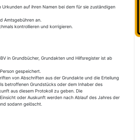
on Urkunden auf ihren Namen bei dem für sie zuständigen
und Amtsgebühren an.
hmals kontrollieren und korrigieren.
V in Grundbücher, Grundakten und Hilfsregister ist ab
Person gespeichert.
riften von Abschriften aus der Grundakte und die Erteilung
ls betroffenen Grundstücks oder dem Inhaber des
kunft aus diesem Protokoll zu geben. Die
insicht oder Auskunft werden nach Ablauf des Jahres der
und sodann gelöscht.