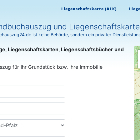
Liegenschaftskarte (ALK)
Lieg
ndbuchauszug und Liegenschaftskarte 
hauszug24.de ist keine Behörde, sondern ein privater Dienstleistun
ge, Liegenschaftskarten, Liegenschaftsbücher und
szug für Ihr Grundstück bzw. Ihre Immobilie