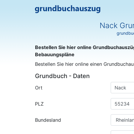
Nack Gru
grundbuc
Bestellen Sie hier online Grundbuchauszü
Bebauungspläne
Bestellen Sie hier online einen Grundbuchau
Grundbuch - Daten
Ort
PLZ
Bundesland