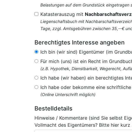
Belastungen auf dem Grundstück eingetragen si
Katasterauszug mit
Nachbarschaftsverz
Liegenschaftsbuch mit Nachbarschaftsverzeichn
Tage, zzgl. Amtsgebühren zwischen 35,--€ un
Berechtigtes Interesse angeben
Ich bin (wir sind) Eigentümer (im Grundb
Für mich (uns) ist ein Recht im Grundbuc
(z.B. Hypothek, Dienstbarkeit, Wegerecht, Au
Ich habe (wir haben) ein berechtigtes Int
Ich habe oder bekomme eine schriftlich
(Online Unterschrift möglich)
Bestelldetails
Hinweise / Kommentare (sind Sie selbst Ei
Vollmacht des Eigentümers? Bitte hier kurz