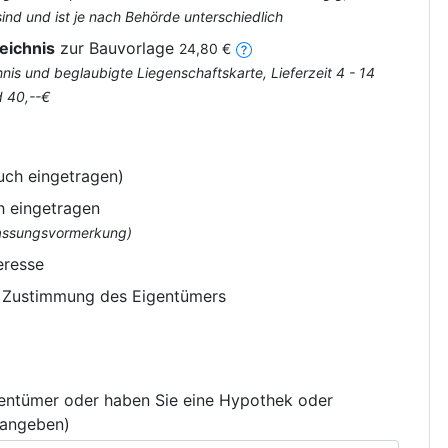
nd und ist je nach Behörde unterschiedlich
eichnis
zur Bauvorlage
24,80 €
is und beglaubigte Liegenschaftskarte, Lieferzeit 4 - 14
d 40,--€
uch eingetragen)
h eingetragen
flassungsvormerkung)
eresse
e Zustimmung des Eigentümers
gentümer oder haben Sie eine Hypothek oder
 angeben)