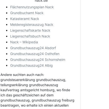
nack.de
Flächennutzungsplan Nack
Grundbuchamt Nack
Katasteramt Nack
Melderegisterauszug Nack
Liegenschaftskarte Nack
Liegenschaftsbuch Nack
Nack – Wikipedia
Grundbuchauszug24 Alsdorf
Grundbuchauszug24 Osthofen
Grundbuchauszug24 Schornsheim
Grundbuchauszug24 Albig
Andere suchten auch nach:
grundsteuererklärung grundbuchauszug,
teilungserklärung grundbuchauszug
kaufvertrag amtsgericht homburg, wo finde
ich das geschäftzeichen auf dem
grundbuchauszug, grundbuchauszug freiburg
beantragen, wo erhalte ich einien aktuellen