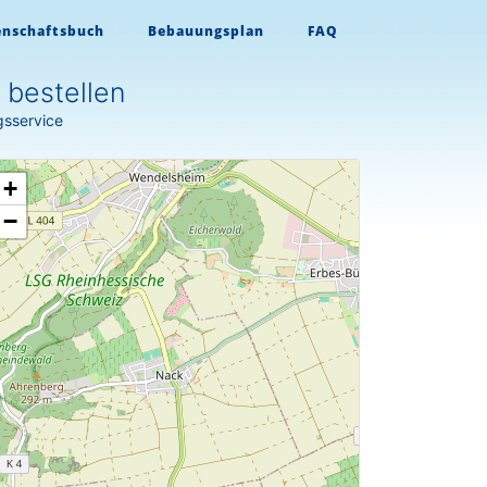
enschaftsbuch
Bebauungsplan
FAQ
bestellen
gsservice
+
−