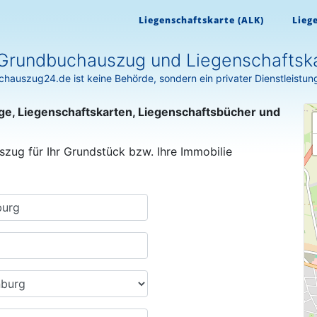
Liegenschaftskarte (ALK)
Lieg
Grundbuchauszug und Liegenschaftska
hauszug24.de ist keine Behörde, sondern ein privater Dienstleistun
ge, Liegenschaftskarten, Liegenschaftsbücher und
szug für Ihr Grundstück bzw. Ihre Immobilie