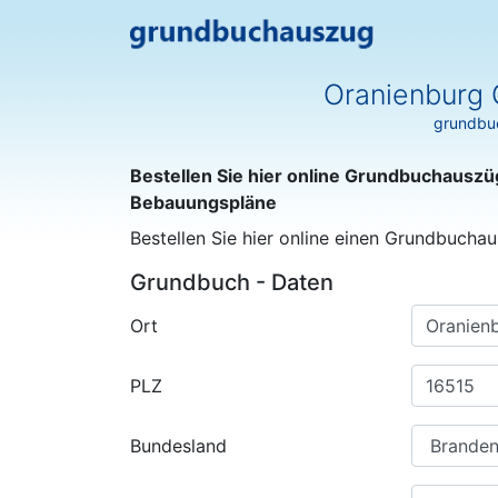
Oranienburg 
grundbuc
Bestellen Sie hier online Grundbuchauszü
Bebauungspläne
Bestellen Sie hier online einen Grundbuchau
Grundbuch - Daten
Ort
PLZ
Bundesland