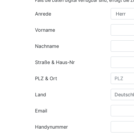
Falls die Daten digital verfügbar sind, erfolgt di
Anrede
Vorname
Nachname
Straße & Haus-Nr
PLZ & Ort
Land
Email
Handynummer