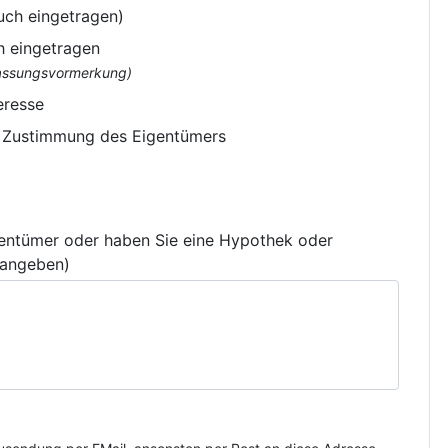
uch eingetragen)
h eingetragen
flassungsvormerkung)
eresse
e Zustimmung des Eigentümers
gentümer oder haben Sie eine Hypothek oder
 angeben)