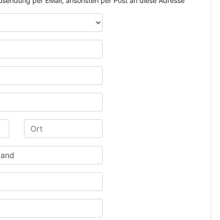
e Zusendung per EMail, ansonsten per Post an diese Adresse