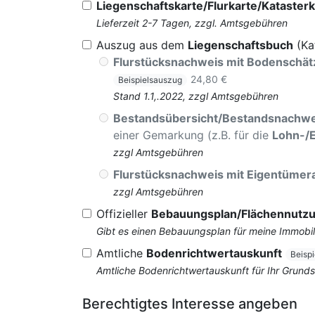
Liegenschaftskarte/Flurkarte/Katasterk
Lieferzeit 2-7 Tagen, zzgl. Amtsgebühren
Auszug aus dem
Liegenschaftsbuch
(Ka
Flurstücksnachweis mit Bodenschä
24,80 €
Beispielsauszug
Stand 1.1,.2022, zzgl Amtsgebühren
Bestandsübersicht/Bestandsnachwe
einer Gemarkung (z.B. für die
Lohn-/
zzgl Amtsgebühren
Flurstücksnachweis mit Eigentüme
zzgl Amtsgebühren
Offizieller
Bebauungsplan/Flächennutz
Gibt es einen Bebauungsplan für meine Immobil
Amtliche
Bodenrichtwertauskunft
Beisp
Amtliche Bodenrichtwertauskunft für Ihr Grun
Berechtigtes Interesse angeben