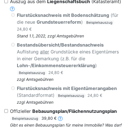
Auszug aus dem
Liegenschaftsbuch
(Katasteramt)
Flurstücksnachweis mit Bodenschätzung
(für
die neue
Grundsteuerreform
)
Beispielsauszug
24,80 €
Stand 1.1,.2022, zzgl Amtsgebühren
Bestandsübersicht/Bestandsnachweis
Auflistung
aller
Grundstücke eines Eigentümers
in einer Gemarkung (z.B. für die
Lohn-/Einkommensteuererklärung
)
24,80 €
Beispielsauszug
zzgl Amtsgebühren
Flurstücksnachweis mit Eigentümerangaben
(Standardformat)
24,80 €
Beispielsauszug
zzgl Amtsgebühren
Offizieller
Bebauungsplan/Flächennutzungsplan
39,80 €
Beispielsauszug
Gibt es einen Bebauungsplan für meine Immobilie? Was darf