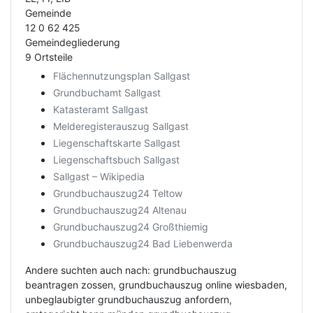
Gemeinde
12 0 62 425
Gemeindegliederung
9 Ortsteile
Flächennutzungsplan Sallgast
Grundbuchamt Sallgast
Katasteramt Sallgast
Melderegisterauszug Sallgast
Liegenschaftskarte Sallgast
Liegenschaftsbuch Sallgast
Sallgast – Wikipedia
Grundbuchauszug24 Teltow
Grundbuchauszug24 Altenau
Grundbuchauszug24 Großthiemig
Grundbuchauszug24 Bad Liebenwerda
Andere suchten auch nach: grundbuchauszug
beantragen zossen, grundbuchauszug online wiesbaden,
unbeglaubigter grundbuchauszug anfordern,