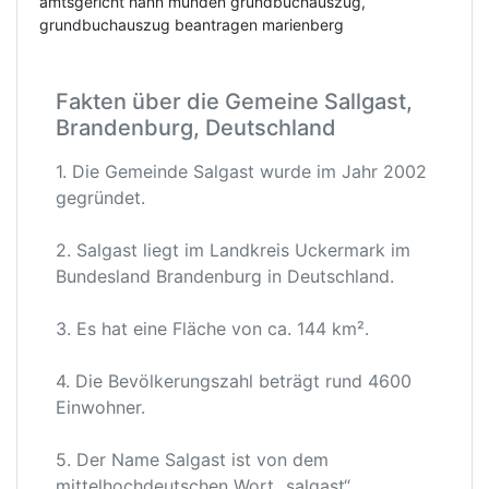
amtsgericht hann münden grundbuchauszug,
grundbuchauszug beantragen marienberg
Fakten über die Gemeine Sallgast,
Brandenburg, Deutschland
1. Die Gemeinde Salgast wurde im Jahr 2002
gegründet.
2. Salgast liegt im Landkreis Uckermark im
Bundesland Brandenburg in Deutschland.
3. Es hat eine Fläche von ca. 144 km².
4. Die Bevölkerungszahl beträgt rund 4600
Einwohner.
5. Der Name Salgast ist von dem
mittelhochdeutschen Wort „salgast“