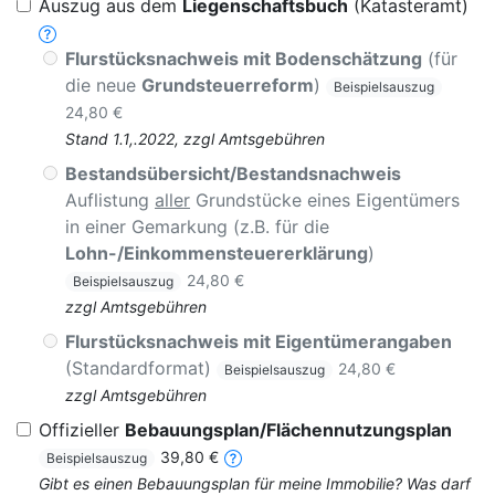
Auszug aus dem
Liegenschaftsbuch
(Katasteramt)
Flurstücksnachweis mit Bodenschätzung
(für
die neue
Grundsteuerreform
)
Beispielsauszug
24,80 €
Stand 1.1,.2022, zzgl Amtsgebühren
Bestandsübersicht/Bestandsnachweis
Auflistung
aller
Grundstücke eines Eigentümers
in einer Gemarkung (z.B. für die
Lohn-/Einkommensteuererklärung
)
24,80 €
Beispielsauszug
zzgl Amtsgebühren
Flurstücksnachweis mit Eigentümerangaben
(Standardformat)
24,80 €
Beispielsauszug
zzgl Amtsgebühren
Offizieller
Bebauungsplan/Flächennutzungsplan
39,80 €
Beispielsauszug
Gibt es einen Bebauungsplan für meine Immobilie? Was darf