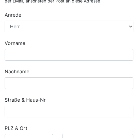
per EMail, ansonsten per Post an diese Adresse
Anrede
Vorname
Nachname
Straße & Haus-Nr
PLZ & Ort