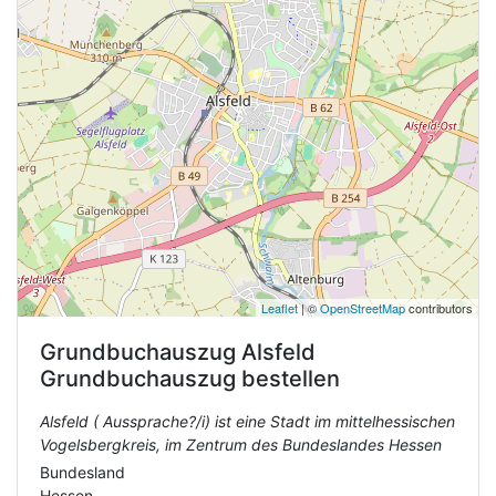
Leaflet
| ©
OpenStreetMap
contributors
Grundbuchauszug
Alsfeld
Grundbuchauszug bestellen
Alsfeld ( Aussprache?/i) ist eine Stadt im mittelhessischen
Vogelsbergkreis, im Zentrum des Bundeslandes Hessen
Bundesland
Hessen