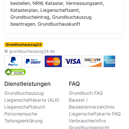
bestellen, NRW, Kataster, Vermessungsamt,
Katasterplan, Liegenschaftsamt,
Grundbucheintrag, Grundbuchauszug
beantragen, Grundbuchauskunft
Grundbuchauszug24
© grundbuchauszug24.de
Dienstleistungen
FAQ
Grundbuchauszug
Grundbuch FAQ
Liegenschaftskarte (ALK)
Baulast /
Liegenschaftsbuch
Baulastenverzeichnis
Personensuche
Liegenschaftskarte FAQ
Teilungserklärung
Verbraucherinfos
Grundbucheinsicht