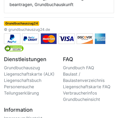
beantragen, Grundbuchauskunft
Grundbuchauszug24
© grundbuchauszug24.de
Dienstleistungen
FAQ
Grundbuchauszug
Grundbuch FAQ
Liegenschaftskarte (ALK)
Baulast /
Liegenschaftsbuch
Baulastenverzeichnis
Personensuche
Liegenschaftskarte FAQ
Teilungserklärung
Verbraucherinfos
Grundbucheinsicht
Information