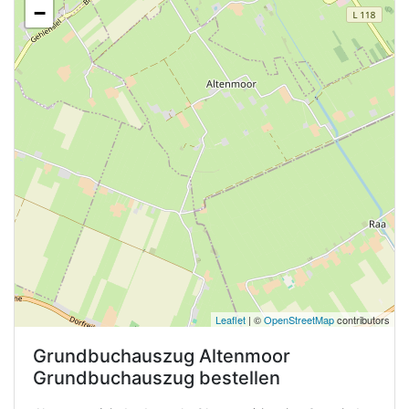
−
Leaflet
| ©
OpenStreetMap
contributors
Grundbuchauszug
Altenmoor
Grundbuchauszug bestellen