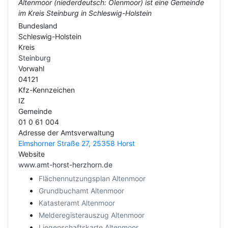
Altenmoor (niederdeutsch: Olenmoor) ist eine Gemeinde
im Kreis Steinburg in Schleswig-Holstein
Bundesland
Schleswig-Holstein
Kreis
Steinburg
Vorwahl
04121
Kfz-Kennzeichen
IZ
Gemeinde
01 0 61 004
Adresse der Amtsverwaltung
Elmshorner Straße 27, 25358 Horst
Website
www.amt-horst-herzhorn.de
Flächennutzungsplan Altenmoor
Grundbuchamt Altenmoor
Katasteramt Altenmoor
Melderegisterauszug Altenmoor
Liegenschaftskarte Altenmoor