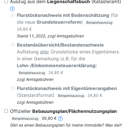
Auszug aus dem
Liegenschaftsbuch
(Katasteramt)
Flurstücksnachweis mit Bodenschätzung
(für
die neue
Grundsteuerreform
)
Beispielsauszug
24,80 €
Stand 1.1,.2022, zzgl Amtsgebühren
Bestandsübersicht/Bestandsnachweis
Auflistung
aller
Grundstücke eines Eigentümers
in einer Gemarkung (z.B. für die
Lohn-/Einkommensteuererklärung
)
24,80 €
Beispielsauszug
zzgl Amtsgebühren
Flurstücksnachweis mit Eigentümerangaben
(Standardformat)
24,80 €
Beispielsauszug
zzgl Amtsgebühren
Offizieller
Bebauungsplan/Flächennutzungsplan
39,80 €
Beispielsauszug
Gibt es einen Bebauungsplan für meine Immobilie? Was darf