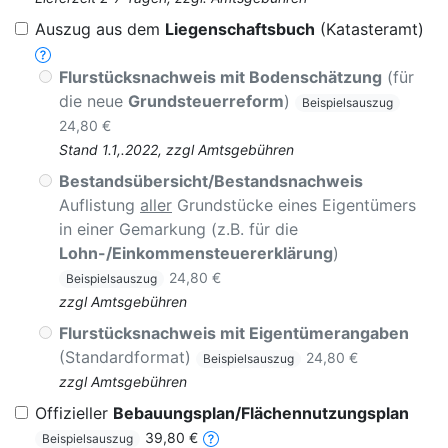
Auszug aus dem
Liegenschaftsbuch
(Katasteramt)
Flurstücksnachweis mit Bodenschätzung
(für
die neue
Grundsteuerreform
)
Beispielsauszug
24,80 €
Stand 1.1,.2022, zzgl Amtsgebühren
Bestandsübersicht/Bestandsnachweis
Auflistung
aller
Grundstücke eines Eigentümers
in einer Gemarkung (z.B. für die
Lohn-/Einkommensteuererklärung
)
24,80 €
Beispielsauszug
zzgl Amtsgebühren
Flurstücksnachweis mit Eigentümerangaben
(Standardformat)
24,80 €
Beispielsauszug
zzgl Amtsgebühren
Offizieller
Bebauungsplan/Flächennutzungsplan
39,80 €
Beispielsauszug