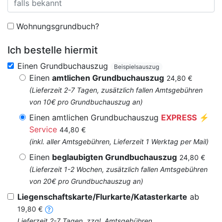
Wohnungsgrundbuch?
Ich bestelle hiermit
Einen Grundbuchauszug
Beispielsauszug
Einen
amtlichen Grundbuchauszug
24,80 €
(Lieferzeit 2-7 Tagen, zusätzlich fallen Amtsgebühren
von 10€ pro Grundbuchauszug an)
Einen amtlichen Grundbuchauszug
EXPRESS
⚡
Service
44,80 €
(inkl. aller Amtsgebühren, Lieferzeit 1 Werktag per Mail)
Einen
beglaubigten Grundbuchauszug
24,80 €
(Lieferzeit 1-2 Wochen, zusätzlich fallen Amtsgebühren
von 20€ pro Grundbuchauszug an)
Liegenschaftskarte/Flurkarte/Katasterkarte
ab
19,80 €
Lieferzeit 2-7 Tagen, zzgl. Amtsgebühren