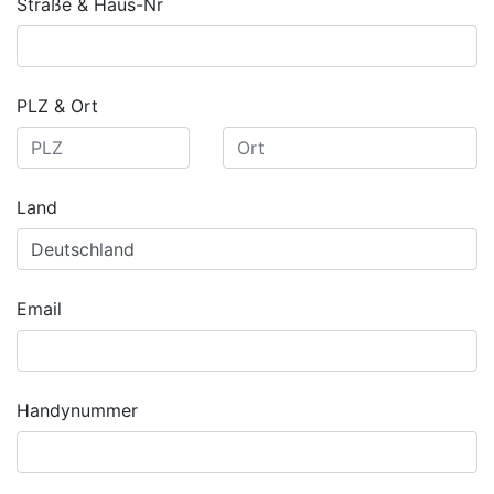
Straße & Haus-Nr
PLZ & Ort
Land
Email
Handynummer