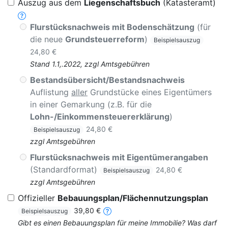
Auszug aus dem
Liegenschaftsbuch
(Katasteramt)
Flurstücksnachweis mit Bodenschätzung
(für
die neue
Grundsteuerreform
)
Beispielsauszug
24,80 €
Stand 1.1,.2022, zzgl Amtsgebühren
Bestandsübersicht/Bestandsnachweis
Auflistung
aller
Grundstücke eines Eigentümers
in einer Gemarkung (z.B. für die
Lohn-/Einkommensteuererklärung
)
24,80 €
Beispielsauszug
zzgl Amtsgebühren
Flurstücksnachweis mit Eigentümerangaben
(Standardformat)
24,80 €
Beispielsauszug
zzgl Amtsgebühren
Offizieller
Bebauungsplan/Flächennutzungsplan
39,80 €
Beispielsauszug
Gibt es einen Bebauungsplan für meine Immobilie? Was darf