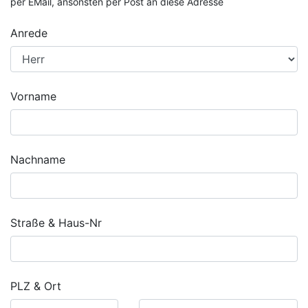
per EMail, ansonsten per Post an diese Adresse
Anrede
Vorname
Nachname
Straße & Haus-Nr
PLZ & Ort