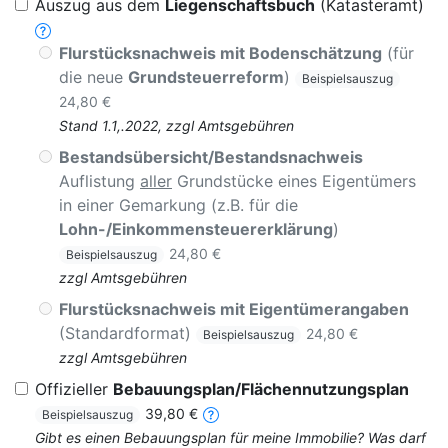
Auszug aus dem
Liegenschaftsbuch
(Katasteramt)
Flurstücksnachweis mit Bodenschätzung
(für
die neue
Grundsteuerreform
)
Beispielsauszug
24,80 €
Stand 1.1,.2022, zzgl Amtsgebühren
Bestandsübersicht/Bestandsnachweis
Auflistung
aller
Grundstücke eines Eigentümers
in einer Gemarkung (z.B. für die
Lohn-/Einkommensteuererklärung
)
24,80 €
Beispielsauszug
zzgl Amtsgebühren
Flurstücksnachweis mit Eigentümerangaben
(Standardformat)
24,80 €
Beispielsauszug
zzgl Amtsgebühren
Offizieller
Bebauungsplan/Flächennutzungsplan
39,80 €
Beispielsauszug
Gibt es einen Bebauungsplan für meine Immobilie? Was darf