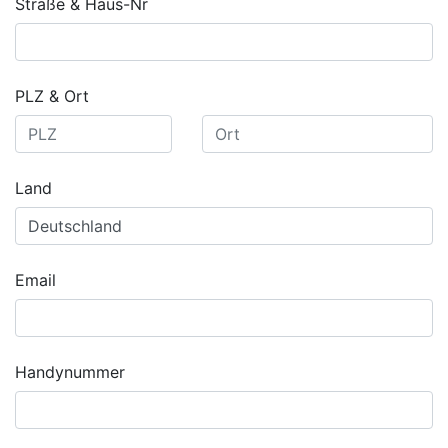
Straße & Haus-Nr
PLZ & Ort
Land
Email
Handynummer