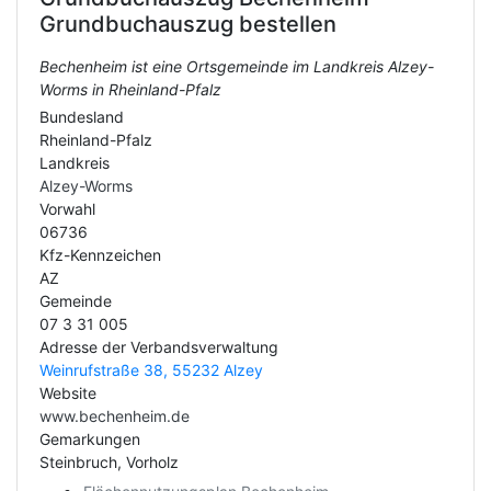
Grundbuchauszug bestellen
Bechenheim ist eine Ortsgemeinde im Landkreis Alzey-
Worms in Rheinland-Pfalz
Bundesland
Rheinland-Pfalz
Landkreis
Alzey-Worms
Vorwahl
06736
Kfz-Kennzeichen
AZ
Gemeinde
07 3 31 005
Adresse der Verbandsverwaltung
Weinrufstraße 38, 55232 Alzey
Website
www.bechenheim.de
Gemarkungen
Steinbruch, Vorholz