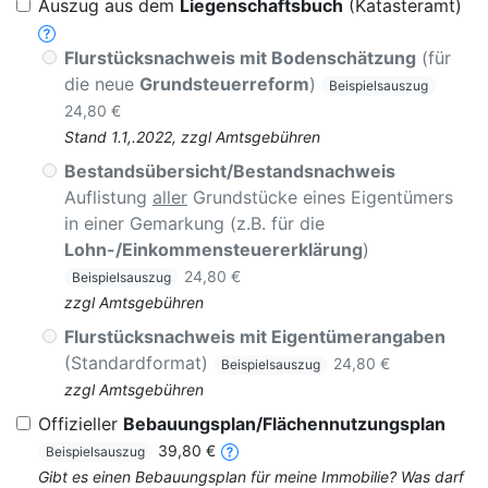
Auszug aus dem
Liegenschaftsbuch
(Katasteramt)
Flurstücksnachweis mit Bodenschätzung
(für
die neue
Grundsteuerreform
)
Beispielsauszug
24,80 €
Stand 1.1,.2022, zzgl Amtsgebühren
Bestandsübersicht/Bestandsnachweis
Auflistung
aller
Grundstücke eines Eigentümers
in einer Gemarkung (z.B. für die
Lohn-/Einkommensteuererklärung
)
24,80 €
Beispielsauszug
zzgl Amtsgebühren
Flurstücksnachweis mit Eigentümerangaben
(Standardformat)
24,80 €
Beispielsauszug
zzgl Amtsgebühren
Offizieller
Bebauungsplan/Flächennutzungsplan
39,80 €
Beispielsauszug
Gibt es einen Bebauungsplan für meine Immobilie? Was darf