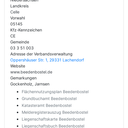
Landkreis
Celle
Vorwahl
05145
Kfz-Kennzeichen
CE
Gemeinde
03 3 51 003
Adresse der Verbandsverwaltung
Oppershäuser Str. 1, 29331 Lachendorf
Website
www.beedenbostel.de
Gemarkungen
Gockenholz, Jarnsen
Flächennutzungsplan Beedenbostel
Grundbuchamt Beedenbostel
Katasteramt Beedenbostel
Melderegisterauszug Beedenbostel
Liegenschaftskarte Beedenbostel
Liegenschaftsbuch Beedenbostel