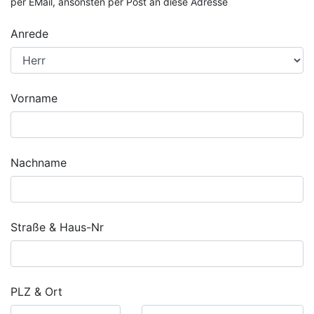
per EMail, ansonsten per Post an diese Adresse
Anrede
Vorname
Nachname
Straße & Haus-Nr
PLZ & Ort