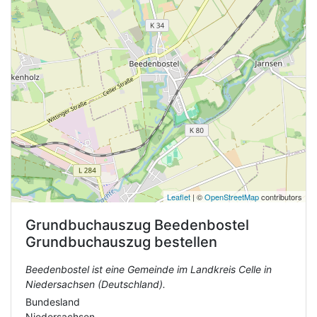
Leaflet
| ©
OpenStreetMap
contributors
Grundbuchauszug
Beedenbostel
Grundbuchauszug bestellen
Beedenbostel ist eine Gemeinde im Landkreis Celle in
Niedersachsen (Deutschland).
Bundesland
Niedersachsen