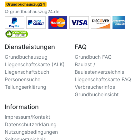
Grundbuchauszug24
© grundbuchauszug24.de
Dienstleistungen
FAQ
Grundbuchauszug
Grundbuch FAQ
Liegenschaftskarte (ALK)
Baulast /
Liegenschaftsbuch
Baulastenverzeichnis
Personensuche
Liegenschaftskarte FAQ
Teilungserklärung
Verbraucherinfos
Grundbucheinsicht
Information
Impressum/Kontakt
Datenschutzerklärung
Nutzungsbedingungen
Seitenverzeichnis