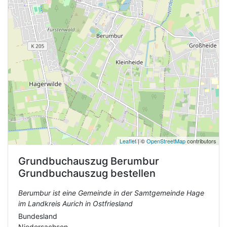
Leaflet
| ©
OpenStreetMap
contributors
Grundbuchauszug
Berumbur
Grundbuchauszug bestellen
Berumbur ist eine Gemeinde in der Samtgemeinde Hage
im Landkreis Aurich in Ostfriesland
Bundesland
Niedersachsen