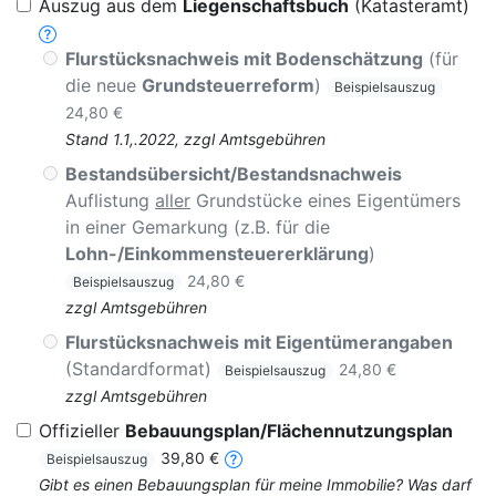
Auszug aus dem
Liegenschaftsbuch
(Katasteramt)
Flurstücksnachweis mit Bodenschätzung
(für
die neue
Grundsteuerreform
)
Beispielsauszug
24,80 €
Stand 1.1,.2022, zzgl Amtsgebühren
Bestandsübersicht/Bestandsnachweis
Auflistung
aller
Grundstücke eines Eigentümers
in einer Gemarkung (z.B. für die
Lohn-/Einkommensteuererklärung
)
24,80 €
Beispielsauszug
zzgl Amtsgebühren
Flurstücksnachweis mit Eigentümerangaben
(Standardformat)
24,80 €
Beispielsauszug
zzgl Amtsgebühren
Offizieller
Bebauungsplan/Flächennutzungsplan
39,80 €
Beispielsauszug
Gibt es einen Bebauungsplan für meine Immobilie? Was darf