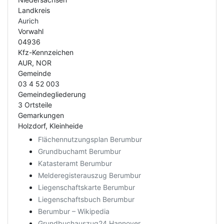
Landkreis
Aurich
Vorwahl
04936
Kfz-Kennzeichen
AUR, NOR
Gemeinde
03 4 52 003
Gemeindegliederung
3 Ortsteile
Gemarkungen
Holzdorf, Kleinheide
Flächennutzungsplan Berumbur
Grundbuchamt Berumbur
Katasteramt Berumbur
Melderegisterauszug Berumbur
Liegenschaftskarte Berumbur
Liegenschaftsbuch Berumbur
Berumbur – Wikipedia
Grundbuchauszug24 Hannover