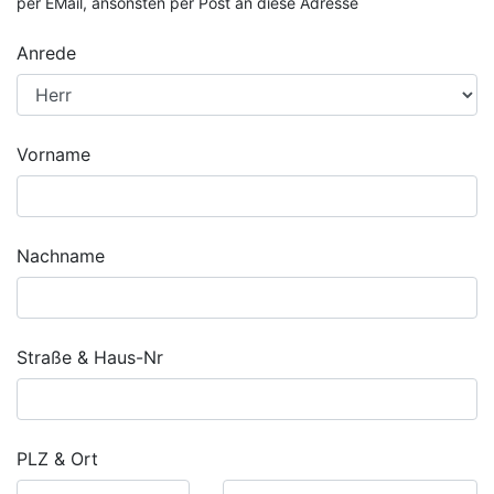
per EMail, ansonsten per Post an diese Adresse
Anrede
Vorname
Nachname
Straße & Haus-Nr
PLZ & Ort