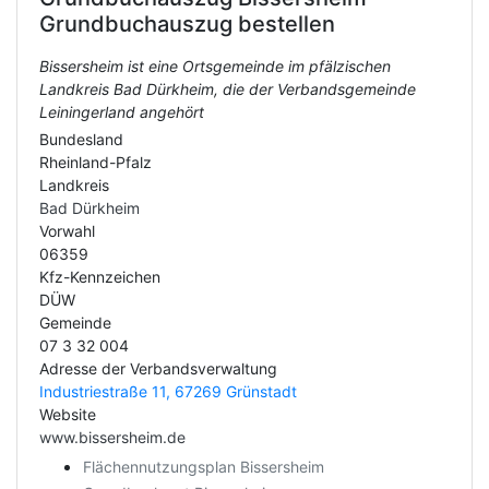
Grundbuchauszug bestellen
Bissersheim ist eine Ortsgemeinde im pfälzischen
Landkreis Bad Dürkheim, die der Verbandsgemeinde
Leiningerland angehört
Bundesland
Rheinland-Pfalz
Landkreis
Bad Dürkheim
Vorwahl
06359
Kfz-Kennzeichen
DÜW
Gemeinde
07 3 32 004
Adresse der Verbandsverwaltung
Industriestraße 11, 67269 Grünstadt
Website
www.bissersheim.de
Flächennutzungsplan Bissersheim