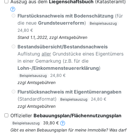
Auszug aus dem
Liegenschaftsbuch
(Katasteramt)
Flurstücksnachweis mit Bodenschätzung
(für
die neue
Grundsteuerreform
)
Beispielsauszug
24,80 €
Stand 1.1,.2022, zzgl Amtsgebühren
Bestandsübersicht/Bestandsnachweis
Auflistung
aller
Grundstücke eines Eigentümers
in einer Gemarkung (z.B. für die
Lohn-/Einkommensteuererklärung
)
24,80 €
Beispielsauszug
zzgl Amtsgebühren
Flurstücksnachweis mit Eigentümerangaben
(Standardformat)
24,80 €
Beispielsauszug
zzgl Amtsgebühren
Offizieller
Bebauungsplan/Flächennutzungsplan
39,80 €
Beispielsauszug
Gibt es einen Bebauungsplan für meine Immobilie? Was darf