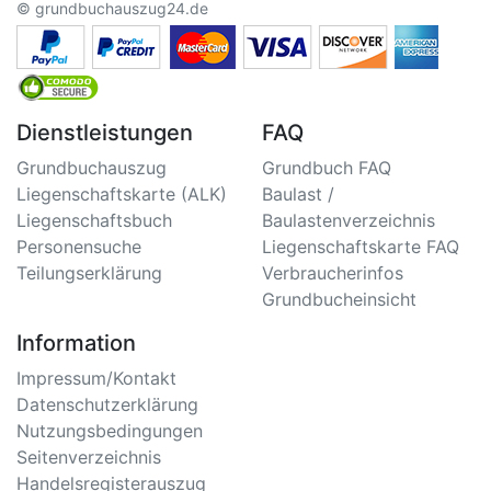
© grundbuchauszug24.de
Dienstleistungen
FAQ
Grundbuchauszug
Grundbuch FAQ
Liegenschaftskarte (ALK)
Baulast /
Liegenschaftsbuch
Baulastenverzeichnis
Personensuche
Liegenschaftskarte FAQ
Teilungserklärung
Verbraucherinfos
Grundbucheinsicht
Information
Impressum/Kontakt
Datenschutzerklärung
Nutzungsbedingungen
Seitenverzeichnis
Handelsregisterauszug