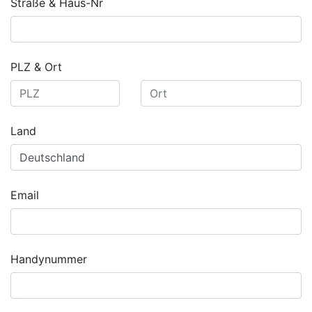
Straße & Haus-Nr
PLZ & Ort
Land
Email
Handynummer