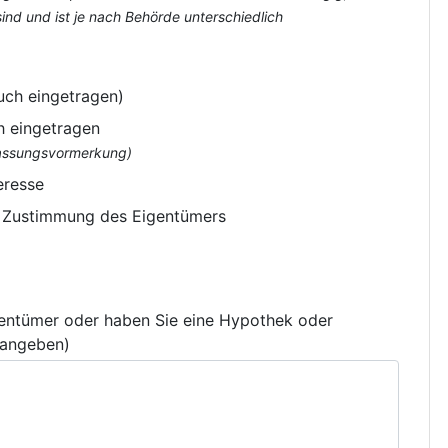
nd und ist je nach Behörde unterschiedlich
uch eingetragen)
h eingetragen
flassungsvormerkung)
eresse
e Zustimmung des Eigentümers
gentümer oder haben Sie eine Hypothek oder
 angeben)