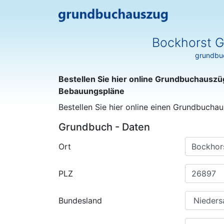
Bockhorst G
grundbuc
Bestellen Sie hier online Grundbuchauszü
Bebauungspläne
Bestellen Sie hier online einen Grundbuchau
Grundbuch - Daten
Ort
PLZ
Bundesland