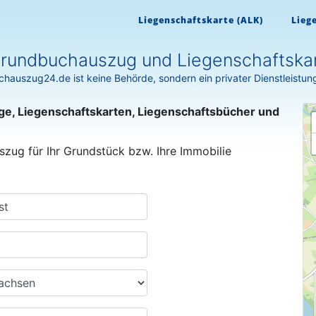
Liegenschaftskarte (ALK)
Lieg
rundbuchauszug und Liegenschaftskar
hauszug24.de ist keine Behörde, sondern ein privater Dienstleistun
ge, Liegenschaftskarten, Liegenschaftsbücher und
szug für Ihr Grundstück bzw. Ihre Immobilie