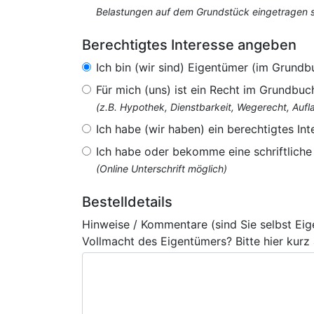
Belastungen auf dem Grundstück eingetragen si
Berechtigtes Interesse angeben
Ich bin (wir sind) Eigentümer (im Grundb
Für mich (uns) ist ein Recht im Grundbuc
(z.B. Hypothek, Dienstbarkeit, Wegerecht, Au
Ich habe (wir haben) ein berechtigtes Int
Ich habe oder bekomme eine schriftlich
(Online Unterschrift möglich)
Bestelldetails
Hinweise / Kommentare (sind Sie selbst Ei
Vollmacht des Eigentümers? Bitte hier kurz