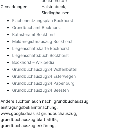
bockhorst.de
Gemarkungen
Halstenbeck,
Siedinghausen
Flächennutzungsplan Bockhorst
Grundbuchamt Bockhorst
Katasteramt Bockhorst
Melderegisterauszug Bockhorst
Liegenschaftskarte Bockhorst
Liegenschaftsbuch Bockhorst
Bockhorst – Wikipedia
Grundbuchauszug24 Wolfenbüttel
Grundbuchauszug24 Esterwegen
Grundbuchauszug24 Papenburg
Grundbuchauszug24 Beesten
Andere suchten auch nach: grundbuchauszug
eintragungsbekanntmachung,
www.google.deas ist grundbuchauszug,
grundbuchauszug blatt 5995,
grundbuchauszug erklärung,