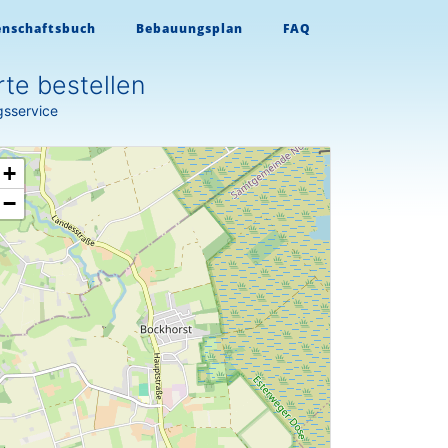
enschaftsbuch
Bebauungsplan
FAQ
te bestellen
gsservice
+
−