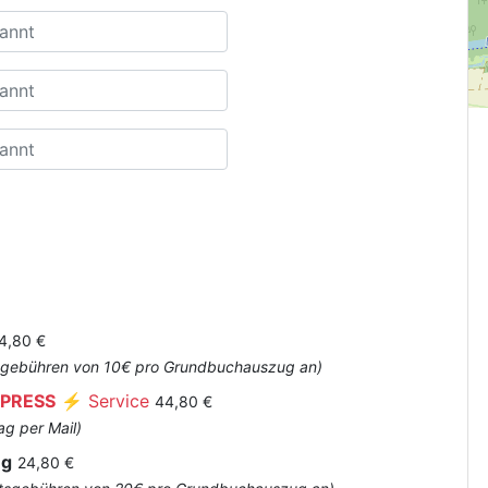
4,80 €
Amtsgebühren von 10€ pro Grundbuchauszug an)
PRESS
⚡ Service
44,80 €
ag per Mail)
ug
24,80 €