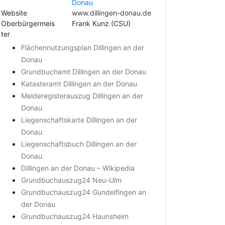
Donau
Website
www.dillingen-donau.de
Oberbürgermeis
Frank Kunz (CSU)
ter
Flächennutzungsplan Dillingen an der
Donau
Grundbuchamt Dillingen an der Donau
Katasteramt Dillingen an der Donau
Melderegisterauszug Dillingen an der
Donau
Liegenschaftskarte Dillingen an der
Donau
Liegenschaftsbuch Dillingen an der
Donau
Dillingen an der Donau – Wikipedia
Grundbuchauszug24 Neu-Ulm
Grundbuchauszug24 Gundelfingen an
der Donau
Grundbuchauszug24 Haunsheim