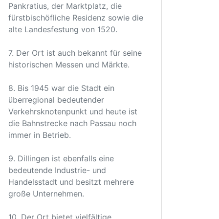
Pankratius, der Marktplatz, die
fürstbischöfliche Residenz sowie die
alte Landesfestung von 1520.
7. Der Ort ist auch bekannt für seine
historischen Messen und Märkte.
8. Bis 1945 war die Stadt ein
überregional bedeutender
Verkehrsknotenpunkt und heute ist
die Bahnstrecke nach Passau noch
immer in Betrieb.
9. Dillingen ist ebenfalls eine
bedeutende Industrie- und
Handelsstadt und besitzt mehrere
große Unternehmen.
10. Der Ort bietet vielfältige