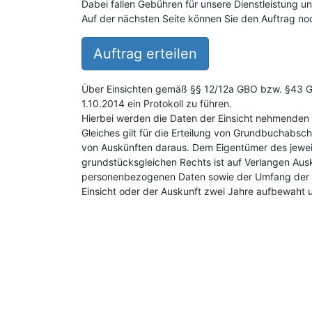
Dabei fallen Gebühren für unsere Dienstleistung 
Auf der nächsten Seite können Sie den Auftrag noc
Auftrag erteilen
Über Einsichten gemäß §§ 12/12a GBO bzw. §43 GB
1.10.2014 ein Protokoll zu führen.
Hierbei werden die Daten der Einsicht nehmenden 
Gleiches gilt für die Erteilung von Grundbuchabsch
von Auskünften daraus. Dem Eigentümer des jewei
grundstücksgleichen Rechts ist auf Verlangen Aus
personenbezogenen Daten sowie der Umfang der E
Einsicht oder der Auskunft zwei Jahre aufbewaht 