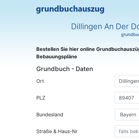
Dillingen An Der 
grundbuc
Bestellen Sie hier online Grundbuchauszü
Bebauungspläne
Grundbuch - Daten
Ort
PLZ
Bundesland
Straße & Haus-Nr