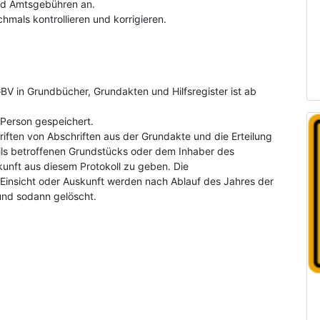
und Amtsgebühren an.
hmals kontrollieren und korrigieren.
V in Grundbücher, Grundakten und Hilfsregister ist ab
Person gespeichert.
riften von Abschriften aus der Grundakte und die Erteilung
ls betroffenen Grundstücks oder dem Inhaber des
kunft aus diesem Protokoll zu geben. Die
insicht oder Auskunft werden nach Ablauf des Jahres der
und sodann gelöscht.