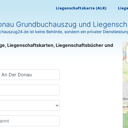
Liegenschaftskarte (ALK)
Lieg
Donau Grundbuchauszug und Liegenscha
hauszug24.de ist keine Behörde, sondern ein privater Dienstleistun
ge, Liegenschaftskarten, Liegenschaftsbücher und