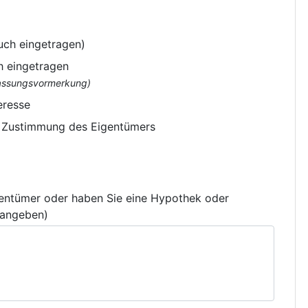
uch eingetragen)
h eingetragen
flassungsvormerkung)
eresse
e Zustimmung des Eigentümers
gentümer oder haben Sie eine Hypothek oder
 angeben)