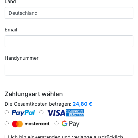
Land
Email
Handynummer
Zahlungsart wählen
Die Gesamtkosten betragen:
24,80
€
Ich bin einverstanden und verlange ausdrücklich,