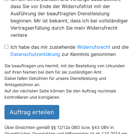
dass Sie vor Ende der Widerrufsfrist mit der
Ausführung der beauftragten Dienstleistung
beginnen. Mir ist bekannt, dass ich bei vollständiger
Vertragserfüllung durch Sie mein Widerrufrecht
verliere
Ich habe das mir zustehende
Widerrufsrecht
und die
Datenschutzerklärung
zur Kenntnis genommen
Sie beauftragen uns hiermit, mit der Bestellung von Urkunden
auf ihren Namen bei dem für sie zuständigen Amt.
Dabei fallen Gebühren für unsere Dienstleistung und
Amtsgebühren an.
Auf der nächsten Seite können Sie den Auftrag nochmals
kontrollieren und korrigieren.
Auftrag erteilen
Über Einsichten gemäß §§ 12/12a GBO bzw. §43 GBV in
Grundbücher, Grundakten und Hilfsregister ist ab 1.10.2014 ein