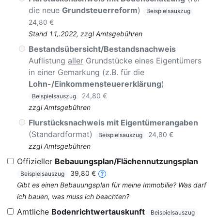
die neue
Grundsteuerreform
)
Beispielsauszug
24,80 €
Stand 1.1,.2022, zzgl Amtsgebühren
Bestandsübersicht/Bestandsnachweis
Auflistung
aller
Grundstücke eines Eigentümers
in einer Gemarkung (z.B. für die
Lohn-/Einkommensteuererklärung
)
24,80 €
Beispielsauszug
zzgl Amtsgebühren
Flurstücksnachweis mit Eigentümerangaben
(Standardformat)
24,80 €
Beispielsauszug
zzgl Amtsgebühren
Offizieller
Bebauungsplan/Flächennutzungsplan
39,80 €
Beispielsauszug
Gibt es einen Bebauungsplan für meine Immobilie? Was darf
ich bauen, was muss ich beachten?
Amtliche
Bodenrichtwertauskunft
Beispielsauszug