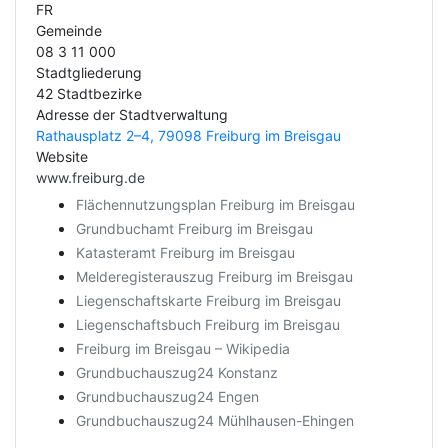
FR
Gemeinde
08 3 11 000
Stadtgliederung
42 Stadtbezirke
Adresse der Stadtverwaltung
Rathausplatz 2–4, 79098 Freiburg im Breisgau
Website
www.freiburg.de
Flächennutzungsplan Freiburg im Breisgau
Grundbuchamt Freiburg im Breisgau
Katasteramt Freiburg im Breisgau
Melderegisterauszug Freiburg im Breisgau
Liegenschaftskarte Freiburg im Breisgau
Liegenschaftsbuch Freiburg im Breisgau
Freiburg im Breisgau – Wikipedia
Grundbuchauszug24 Konstanz
Grundbuchauszug24 Engen
Grundbuchauszug24 Mühlhausen-Ehingen