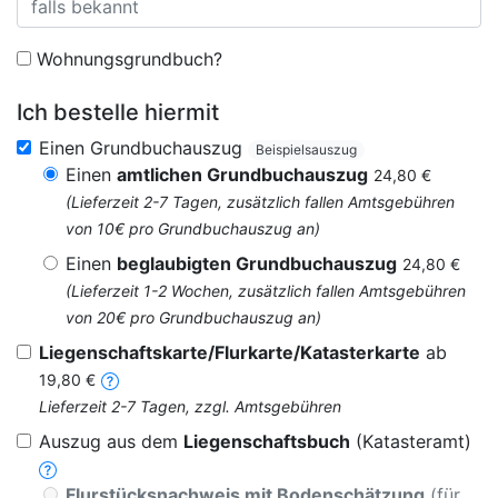
Wohnungsgrundbuch?
Ich bestelle hiermit
Einen Grundbuchauszug
Beispielsauszug
Einen
amtlichen Grundbuchauszug
24,80 €
(Lieferzeit 2-7 Tagen, zusätzlich fallen Amtsgebühren
von 10€ pro Grundbuchauszug an)
Einen
beglaubigten Grundbuchauszug
24,80 €
(Lieferzeit 1-2 Wochen, zusätzlich fallen Amtsgebühren
von 20€ pro Grundbuchauszug an)
Liegenschaftskarte/Flurkarte/Katasterkarte
ab
19,80 €
Lieferzeit 2-7 Tagen, zzgl. Amtsgebühren
Auszug aus dem
Liegenschaftsbuch
(Katasteramt)
Flurstücksnachweis mit Bodenschätzung
(für