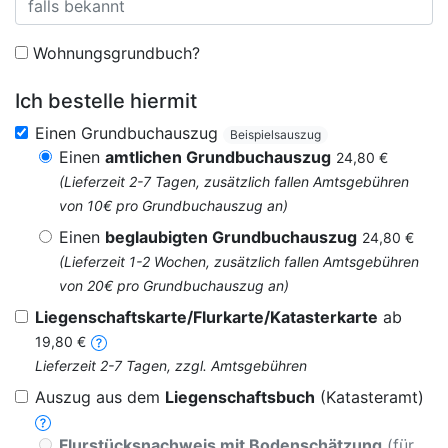
Wohnungsgrundbuch?
Ich bestelle hiermit
Einen Grundbuchauszug
Beispielsauszug
Einen
amtlichen Grundbuchauszug
24,80 €
(Lieferzeit 2-7 Tagen, zusätzlich fallen Amtsgebühren
von 10€ pro Grundbuchauszug an)
Einen
beglaubigten Grundbuchauszug
24,80 €
(Lieferzeit 1-2 Wochen, zusätzlich fallen Amtsgebühren
von 20€ pro Grundbuchauszug an)
Liegenschaftskarte/Flurkarte/Katasterkarte
ab
19,80 €
Lieferzeit 2-7 Tagen, zzgl. Amtsgebühren
Auszug aus dem
Liegenschaftsbuch
(Katasteramt)
Flurstücksnachweis mit Bodenschätzung
(für