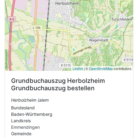
Leaflet
| ©
OpenStreetMap
contributors
Grundbuchauszug
Herbolzheim
Grundbuchauszug bestellen
Herbolzheim (alem
Bundesland
Baden-Württemberg
Landkreis
Emmendingen
Gemeinde