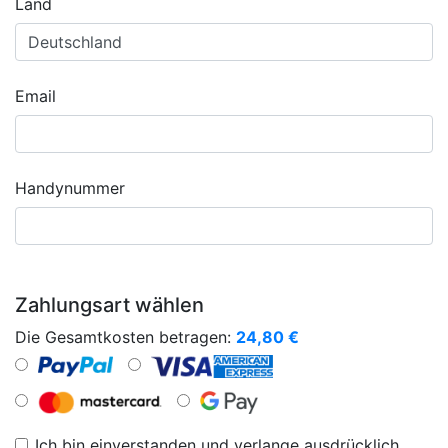
Land
Email
Handynummer
Zahlungsart wählen
Die Gesamtkosten betragen:
24,80
€
Ich bin einverstanden und verlange ausdrücklich,