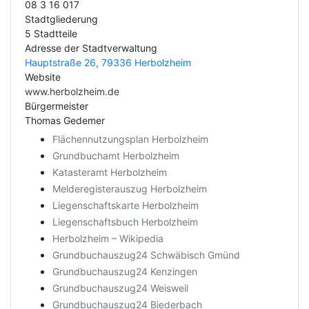
08 3 16 017
Stadtgliederung
5 Stadtteile
Adresse der Stadtverwaltung
Hauptstraße 26, 79336 Herbolzheim
Website
www.herbolzheim.de
Bürgermeister
Thomas Gedemer
Flächennutzungsplan Herbolzheim
Grundbuchamt Herbolzheim
Katasteramt Herbolzheim
Melderegisterauszug Herbolzheim
Liegenschaftskarte Herbolzheim
Liegenschaftsbuch Herbolzheim
Herbolzheim – Wikipedia
Grundbuchauszug24 Schwäbisch Gmünd
Grundbuchauszug24 Kenzingen
Grundbuchauszug24 Weisweil
Grundbuchauszug24 Biederbach