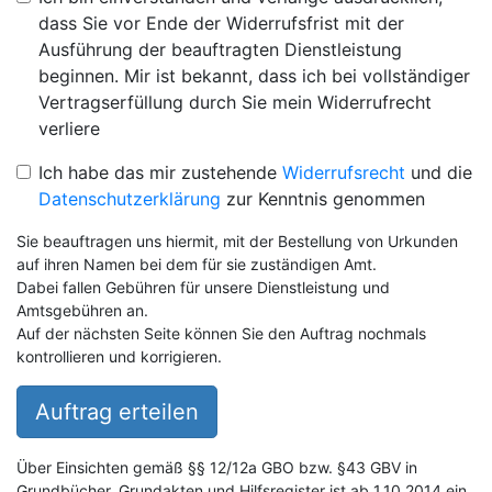
dass Sie vor Ende der Widerrufsfrist mit der
Ausführung der beauftragten Dienstleistung
beginnen. Mir ist bekannt, dass ich bei vollständiger
Vertragserfüllung durch Sie mein Widerrufrecht
verliere
Ich habe das mir zustehende
Widerrufsrecht
und die
Datenschutzerklärung
zur Kenntnis genommen
Sie beauftragen uns hiermit, mit der Bestellung von Urkunden
auf ihren Namen bei dem für sie zuständigen Amt.
Dabei fallen Gebühren für unsere Dienstleistung und
Amtsgebühren an.
Auf der nächsten Seite können Sie den Auftrag nochmals
kontrollieren und korrigieren.
Auftrag erteilen
Über Einsichten gemäß §§ 12/12a GBO bzw. §43 GBV in
Grundbücher, Grundakten und Hilfsregister ist ab 1.10.2014 ein