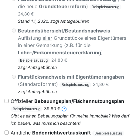
die neue
Grundsteuerreform
)
Beispielsauszug
24,80 €
Stand 1.1,.2022, zzgl Amtsgebühren
Bestandsübersicht/Bestandsnachweis
Auflistung
aller
Grundstücke eines Eigentümers
in einer Gemarkung (z.B. für die
Lohn-/Einkommensteuererklärung
)
24,80 €
Beispielsauszug
zzgl Amtsgebühren
Flurstücksnachweis mit Eigentümerangaben
(Standardformat)
24,80 €
Beispielsauszug
zzgl Amtsgebühren
Offizieller
Bebauungsplan/Flächennutzungsplan
39,80 €
Beispielsauszug
Gibt es einen Bebauungsplan für meine Immobilie? Was darf
ich bauen, was muss ich beachten?
Amtliche
Bodenrichtwertauskunft
Beispielsauszug