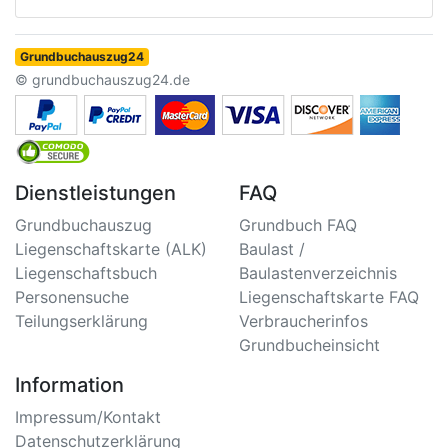
Grundbuchauszug24
© grundbuchauszug24.de
Dienstleistungen
FAQ
Grundbuchauszug
Grundbuch FAQ
Liegenschaftskarte (ALK)
Baulast /
Liegenschaftsbuch
Baulastenverzeichnis
Personensuche
Liegenschaftskarte FAQ
Teilungserklärung
Verbraucherinfos
Grundbucheinsicht
Information
Impressum/Kontakt
Datenschutzerklärung