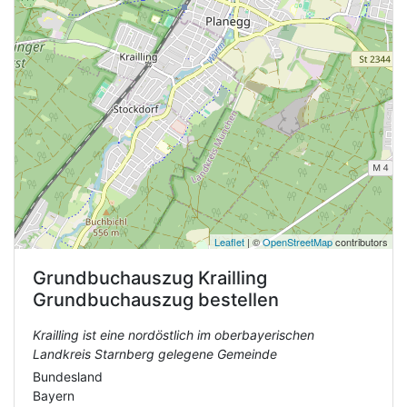
Leaflet
| ©
OpenStreetMap
contributors
Grundbuchauszug
Krailling
Grundbuchauszug bestellen
Krailling ist eine nordöstlich im oberbayerischen
Landkreis Starnberg gelegene Gemeinde
Bundesland
Bayern