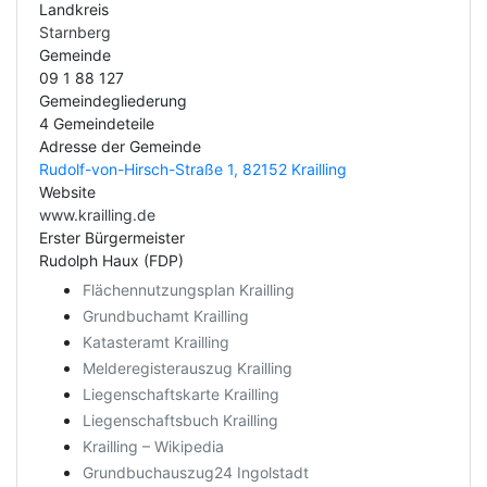
Landkreis
Starnberg
Gemeinde
09 1 88 127
Gemeindegliederung
4 Gemeindeteile
Adresse der Gemeinde
Rudolf-von-Hirsch-Straße 1, 82152 Krailling
Website
www.krailling.de
Erster Bürgermeister
Rudolph Haux (FDP)
Flächennutzungsplan Krailling
Grundbuchamt Krailling
Katasteramt Krailling
Melderegisterauszug Krailling
Liegenschaftskarte Krailling
Liegenschaftsbuch Krailling
Krailling – Wikipedia
Grundbuchauszug24 Ingolstadt