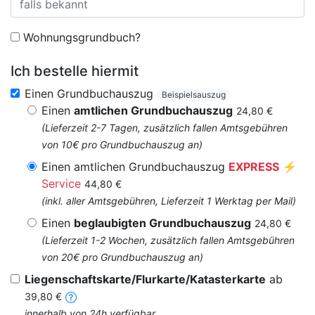
Wohnungsgrundbuch?
Ich bestelle hiermit
Einen Grundbuchauszug
Beispielsauszug
Einen
amtlichen Grundbuchauszug
24,80 €
(Lieferzeit 2-7 Tagen, zusätzlich fallen Amtsgebühren
von 10€ pro Grundbuchauszug an)
Einen amtlichen Grundbuchauszug
EXPRESS
⚡
Service
44,80 €
(inkl. aller Amtsgebühren, Lieferzeit 1 Werktag per Mail)
Einen
beglaubigten Grundbuchauszug
24,80 €
(Lieferzeit 1-2 Wochen, zusätzlich fallen Amtsgebühren
von 20€ pro Grundbuchauszug an)
Liegenschaftskarte/Flurkarte/Katasterkarte
ab
39,80 €
innerhalb von 24h verfügbar