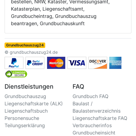
bestellen, NRW, Kataster, Vermessungsamt,
Katasterplan, Liegenschaftsamt,
Grundbucheintrag, Grundbuchauszug
beantragen, Grundbuchauskunft
Grundbuchauszug24
© grundbuchauszug24.de
Dienstleistungen
FAQ
Grundbuchauszug
Grundbuch FAQ
Liegenschaftskarte (ALK)
Baulast /
Liegenschaftsbuch
Baulastenverzeichnis
Personensuche
Liegenschaftskarte FAQ
Teilungserklärung
Verbraucherinfos
Grundbucheinsicht