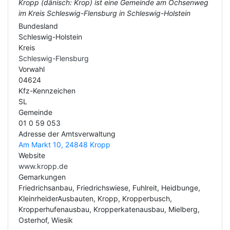
Kropp (dänisch: Krop) ist eine Gemeinde am Ochsenweg
im Kreis Schleswig-Flensburg in Schleswig-Holstein
Bundesland
Schleswig-Holstein
Kreis
Schleswig-Flensburg
Vorwahl
04624
Kfz-Kennzeichen
SL
Gemeinde
01 0 59 053
Adresse der Amtsverwaltung
Am Markt 10, 24848 Kropp
Website
www.kropp.de
Gemarkungen
Friedrichsanbau, Friedrichswiese, Fuhlreit, Heidbunge,
KleinrheiderAusbauten, Kropp, Kropperbusch,
Kropperhufenausbau, Kropperkatenausbau, Mielberg,
Osterhof, Wiesik