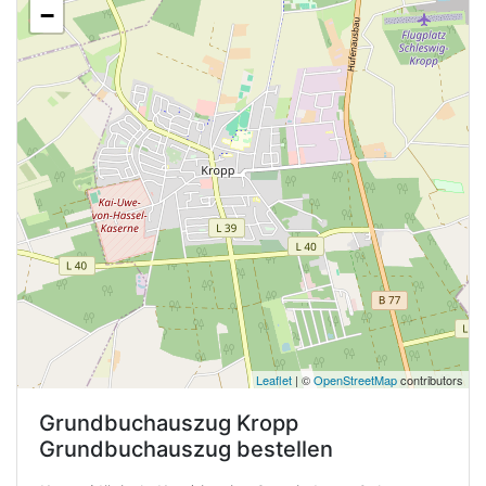
−
Leaflet
| ©
OpenStreetMap
contributors
Grundbuchauszug
Kropp
Grundbuchauszug bestellen