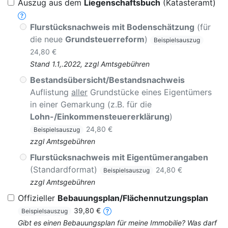
Auszug aus dem
Liegenschaftsbuch
(Katasteramt)
Flurstücksnachweis mit Bodenschätzung
(für
die neue
Grundsteuerreform
)
Beispielsauszug
24,80 €
Stand 1.1,.2022, zzgl Amtsgebühren
Bestandsübersicht/Bestandsnachweis
Auflistung
aller
Grundstücke eines Eigentümers
in einer Gemarkung (z.B. für die
Lohn-/Einkommensteuererklärung
)
24,80 €
Beispielsauszug
zzgl Amtsgebühren
Flurstücksnachweis mit Eigentümerangaben
(Standardformat)
24,80 €
Beispielsauszug
zzgl Amtsgebühren
Offizieller
Bebauungsplan/Flächennutzungsplan
39,80 €
Beispielsauszug
Gibt es einen Bebauungsplan für meine Immobilie? Was darf