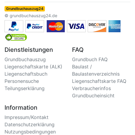
Grundbuchauszug24
© grundbuchauszug24.de
Dienstleistungen
FAQ
Grundbuchauszug
Grundbuch FAQ
Liegenschaftskarte (ALK)
Baulast /
Liegenschaftsbuch
Baulastenverzeichnis
Personensuche
Liegenschaftskarte FAQ
Teilungserklärung
Verbraucherinfos
Grundbucheinsicht
Information
Impressum/Kontakt
Datenschutzerklärung
Nutzungsbedingungen