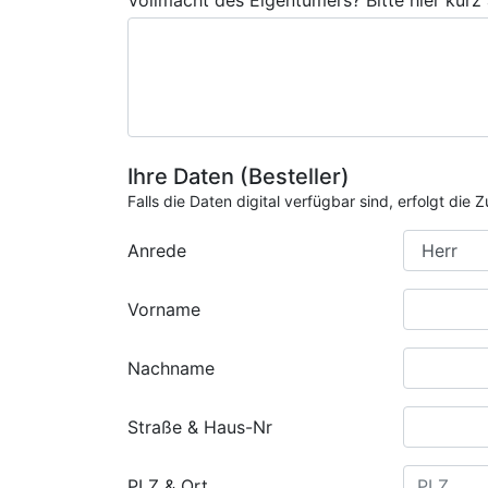
Vollmacht des Eigentümers? Bitte hier kurz
Ihre Daten (Besteller)
Falls die Daten digital verfügbar sind, erfolgt di
Anrede
Vorname
Nachname
Straße & Haus-Nr
PLZ & Ort