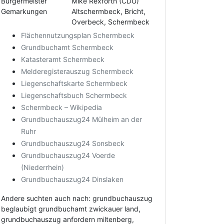
Bürgermeister
Mike Rexforth (CDU)
Gemarkungen
Altschermbeck, Bricht,
Overbeck, Schermbeck
Flächennutzungsplan Schermbeck
Grundbuchamt Schermbeck
Katasteramt Schermbeck
Melderegisterauszug Schermbeck
Liegenschaftskarte Schermbeck
Liegenschaftsbuch Schermbeck
Schermbeck – Wikipedia
Grundbuchauszug24 Mülheim an der
Ruhr
Grundbuchauszug24 Sonsbeck
Grundbuchauszug24 Voerde
(Niederrhein)
Grundbuchauszug24 Dinslaken
Andere suchten auch nach: grundbuchauszug
beglaubigt grundbuchamt zwickauer land,
grundbuchauszug anfordern miltenberg,