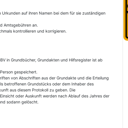
on Urkunden auf ihren Namen bei dem für sie zuständigen
und Amtsgebühren an.
hmals kontrollieren und korrigieren.
V in Grundbücher, Grundakten und Hilfsregister ist ab
Person gespeichert.
riften von Abschriften aus der Grundakte und die Erteilung
ls betroffenen Grundstücks oder dem Inhaber des
kunft aus diesem Protokoll zu geben. Die
insicht oder Auskunft werden nach Ablauf des Jahres der
und sodann gelöscht.