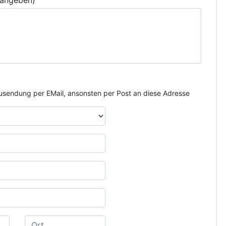
 angeben)
e Zusendung per EMail, ansonsten per Post an diese Adresse