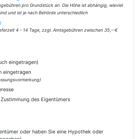
tsgebühren pro Grundstück an. Die Höhe ist abhängig, wieviel
nd und ist je nach Behörde unterschiedlich
eferzeit 4 - 14 Tage, zzgl. Amtsgebühren zwischen 35,--€
uch eingetragen)
h eingetragen
flassungsvormerkung)
eresse
e Zustimmung des Eigentümers
gentümer oder haben Sie eine Hypothek oder