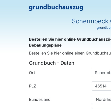
Schermbeck G
grundbuc
Bestellen Sie hier online Grundbuchauszü
Bebauungspläne
Bestellen Sie hier online einen Grundbuchau
Grundbuch - Daten
Ort
PLZ
Bundesland