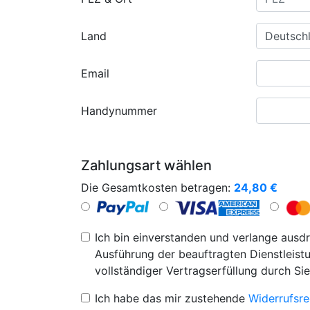
Land
Email
Handynummer
Zahlungsart wählen
Die Gesamtkosten betragen:
24,80
€
Ich bin einverstanden und verlange ausdr
Ausführung der beauftragten Dienstleistu
vollständiger Vertragserfüllung durch Sie
Ich habe das mir zustehende
Widerrufsre