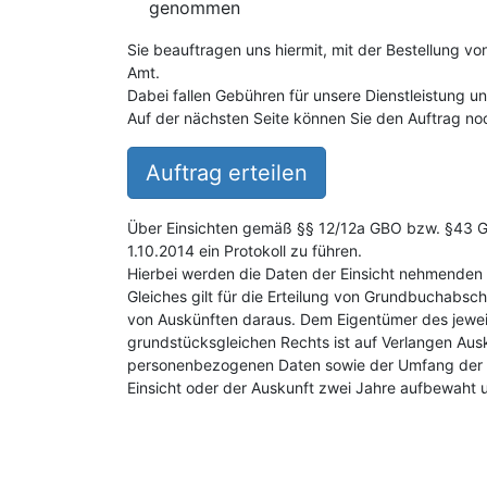
genommen
Sie beauftragen uns hiermit, mit der Bestellung v
Amt.
Dabei fallen Gebühren für unsere Dienstleistung 
Auf der nächsten Seite können Sie den Auftrag noc
Auftrag erteilen
Über Einsichten gemäß §§ 12/12a GBO bzw. §43 GB
1.10.2014 ein Protokoll zu führen.
Hierbei werden die Daten der Einsicht nehmenden 
Gleiches gilt für die Erteilung von Grundbuchabsch
von Auskünften daraus. Dem Eigentümer des jewei
grundstücksgleichen Rechts ist auf Verlangen Aus
personenbezogenen Daten sowie der Umfang der E
Einsicht oder der Auskunft zwei Jahre aufbewaht 