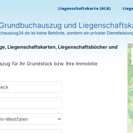
Liegenschaftskarte (ALK)
Lieg
rundbuchauszug und Liegenschaftska
hauszug24.de ist keine Behörde, sondern ein privater Dienstleistun
ge, Liegenschaftskarten, Liegenschaftsbücher und
szug für Ihr Grundstück bzw. Ihre Immobilie