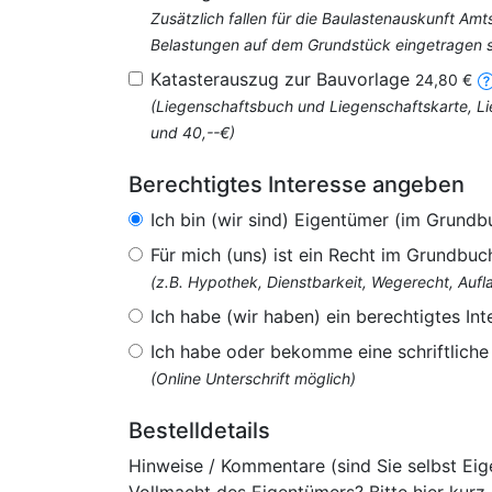
Zusätzlich fallen für die Baulastenauskunft Am
Belastungen auf dem Grundstück eingetragen si
Katasterauszug zur Bauvorlage
24,80 €
(Liegenschaftsbuch und Liegenschaftskarte, Li
und 40,--€)
Berechtigtes Interesse angeben
Ich bin (wir sind) Eigentümer (im Grundb
Für mich (uns) ist ein Recht im Grundbuc
(z.B. Hypothek, Dienstbarkeit, Wegerecht, Au
Ich habe (wir haben) ein berechtigtes Int
Ich habe oder bekomme eine schriftlich
(Online Unterschrift möglich)
Bestelldetails
Hinweise / Kommentare (sind Sie selbst Ei