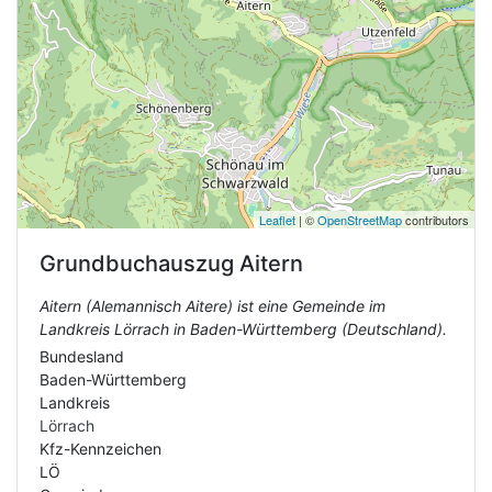
Leaflet
| ©
OpenStreetMap
contributors
Grundbuchauszug
Aitern
Aitern (Alemannisch Aitere) ist eine Gemeinde im
Landkreis Lörrach in Baden-Württemberg (Deutschland).
Bundesland
Baden-Württemberg
Landkreis
Lörrach
Kfz-Kennzeichen
LÖ