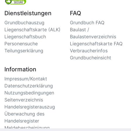
Dienstleistungen
FAQ
Grundbuchauszug
Grundbuch FAQ
Liegenschaftskarte (ALK)
Baulast /
Liegenschaftsbuch
Baulastenverzeichnis
Personensuche
Liegenschaftskarte FAQ
Teilungserklärung
Verbraucherinfos
Grundbucheinsicht
Information
Impressum/Kontakt
Datenschutzerklärung
Nutzungsbedingungen
Seitenverzeichnis
Handelsregisterauszug
Überwachung des
Handelsregister
Meldebescheinigung