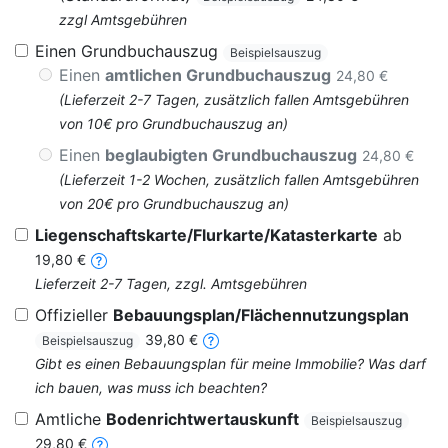
zzgl Amtsgebühren
Einen Grundbuchauszug
Beispielsauszug
Einen
amtlichen Grundbuchauszug
24,80 €
(Lieferzeit 2-7 Tagen, zusätzlich fallen Amtsgebühren
von 10€ pro Grundbuchauszug an)
Einen
beglaubigten Grundbuchauszug
24,80 €
(Lieferzeit 1-2 Wochen, zusätzlich fallen Amtsgebühren
von 20€ pro Grundbuchauszug an)
Liegenschaftskarte/Flurkarte/Katasterkarte
ab
19,80 €
Lieferzeit 2-7 Tagen, zzgl. Amtsgebühren
Offizieller
Bebauungsplan/Flächennutzungsplan
39,80 €
Beispielsauszug
Gibt es einen Bebauungsplan für meine Immobilie? Was darf
ich bauen, was muss ich beachten?
Amtliche
Bodenrichtwertauskunft
Beispielsauszug
29,80 €