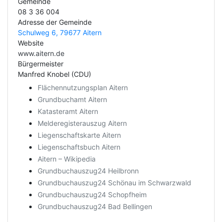
Gemeinde
08 3 36 004
Adresse der Gemeinde
Schulweg 6, 79677 Aitern
Website
www.aitern.de
Bürgermeister
Manfred Knobel (CDU)
Flächennutzungsplan Aitern
Grundbuchamt Aitern
Katasteramt Aitern
Melderegisterauszug Aitern
Liegenschaftskarte Aitern
Liegenschaftsbuch Aitern
Aitern – Wikipedia
Grundbuchauszug24 Heilbronn
Grundbuchauszug24 Schönau im Schwarzwald
Grundbuchauszug24 Schopfheim
Grundbuchauszug24 Bad Bellingen