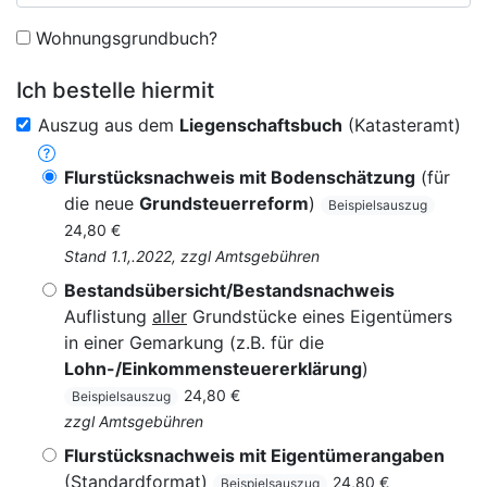
Wohnungsgrundbuch?
Ich bestelle hiermit
Auszug aus dem
Liegenschaftsbuch
(Katasteramt)
Flurstücksnachweis mit Bodenschätzung
(für
die neue
Grundsteuerreform
)
Beispielsauszug
24,80 €
Stand 1.1,.2022, zzgl Amtsgebühren
Bestandsübersicht/Bestandsnachweis
Auflistung
aller
Grundstücke eines Eigentümers
in einer Gemarkung (z.B. für die
Lohn-/Einkommensteuererklärung
)
24,80 €
Beispielsauszug
zzgl Amtsgebühren
Flurstücksnachweis mit Eigentümerangaben
(Standardformat)
24,80 €
Beispielsauszug