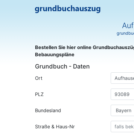
Auf
grundbuc
Bestellen Sie hier online Grundbuchauszü
Bebauungspläne
Grundbuch - Daten
Ort
PLZ
Bundesland
Straße & Haus-Nr