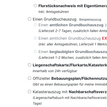
Flurstücksnachweis mit Eigentüme
Inkl. Amtsgebühren
Einen Grundbuchauszug
Beispielsauszug
Einen
amtlichen Grundbuchauszug
2
(Lieferzeit 2-7 Tagen, zusätzlich fallen 
Einen amtlichen Grundbuchauszug
EX
(inkl. aller Amtsgebühren, Lieferzeit 1 Werkt
Einen
beglaubigten Grundbuchausz
(Lieferzeit 1-2 Wochen, zusätzlich fallen
Liegenschaftskarte/Flurkarte/Katasterk
innerhalb von 24h verfügbar
Offizieller
Bebauungsplan/Flächennutz
Gibt es einen Bebauungsplan für meine Immobil
Katasterauszug mit
Nachbarschaftsverz
(Liegenschaftsbuch mit Nachbarschaftsverzeich
Tage)