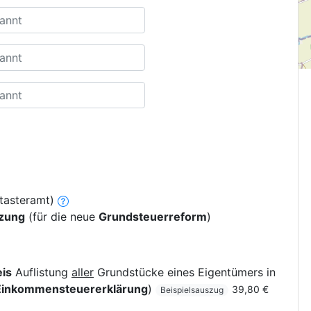
tasteramt)
tzung
(für die neue
Grundsteuerreform
)
is
Auflistung
aller
Grundstücke eines Eigentümers in
Einkommensteuererklärung
)
39,80 €
Beispielsauszug