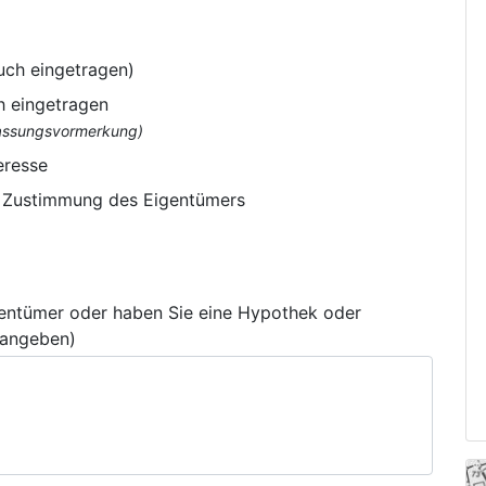
uch eingetragen)
h eingetragen
flassungsvormerkung)
eresse
e Zustimmung des Eigentümers
gentümer oder haben Sie eine Hypothek oder
 angeben)