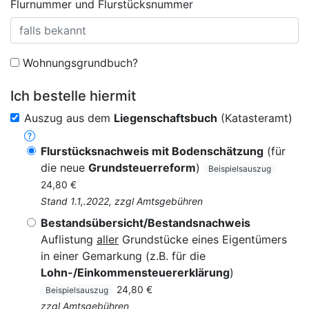
Flurnummer und Flurstücksnummer
Wohnungsgrundbuch?
Ich bestelle hiermit
Auszug aus dem
Liegenschaftsbuch
(Katasteramt)
Flurstücksnachweis mit Bodenschätzung
(für
die neue
Grundsteuerreform
)
Beispielsauszug
24,80 €
Stand 1.1,.2022, zzgl Amtsgebühren
Bestandsübersicht/Bestandsnachweis
Auflistung
aller
Grundstücke eines Eigentümers
in einer Gemarkung (z.B. für die
Lohn-/Einkommensteuererklärung
)
24,80 €
Beispielsauszug
zzgl Amtsgebühren