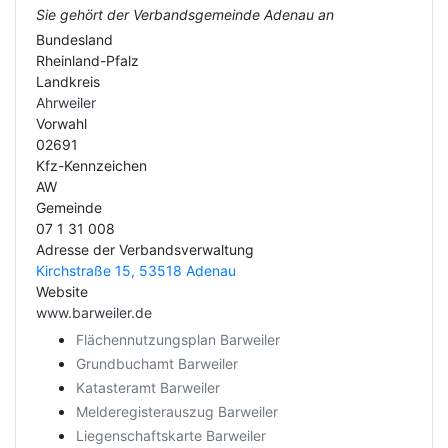
Sie gehört der Verbandsgemeinde Adenau an
Bundesland
Rheinland-Pfalz
Landkreis
Ahrweiler
Vorwahl
02691
Kfz-Kennzeichen
AW
Gemeinde
07 1 31 008
Adresse der Verbandsverwaltung
Kirchstraße 15, 53518 Adenau
Website
www.barweiler.de
Flächennutzungsplan Barweiler
Grundbuchamt Barweiler
Katasteramt Barweiler
Melderegisterauszug Barweiler
Liegenschaftskarte Barweiler