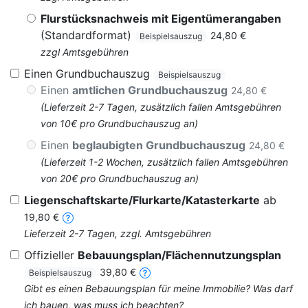
Flurstücksnachweis mit Eigentümerangaben
(Standardformat)
24,80 €
Beispielsauszug
zzgl Amtsgebühren
Einen Grundbuchauszug
Beispielsauszug
Einen
amtlichen Grundbuchauszug
24,80 €
(Lieferzeit 2-7 Tagen, zusätzlich fallen Amtsgebühren
von 10€ pro Grundbuchauszug an)
Einen
beglaubigten Grundbuchauszug
24,80 €
(Lieferzeit 1-2 Wochen, zusätzlich fallen Amtsgebühren
von 20€ pro Grundbuchauszug an)
Liegenschaftskarte/Flurkarte/Katasterkarte
ab
19,80 €
Lieferzeit 2-7 Tagen, zzgl. Amtsgebühren
Offizieller
Bebauungsplan/Flächennutzungsplan
39,80 €
Beispielsauszug
Gibt es einen Bebauungsplan für meine Immobilie? Was darf
ich bauen, was muss ich beachten?