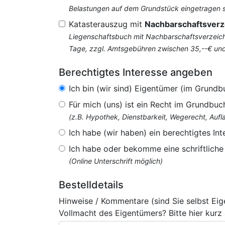
Belastungen auf dem Grundstück eingetragen si
Katasterauszug mit
Nachbarschaftsverz
Liegenschaftsbuch mit Nachbarschaftsverzeichn
Tage, zzgl. Amtsgebühren zwischen 35,--€ un
Berechtigtes Interesse angeben
Ich bin (wir sind) Eigentümer (im Grundb
Für mich (uns) ist ein Recht im Grundbuc
(z.B. Hypothek, Dienstbarkeit, Wegerecht, Au
Ich habe (wir haben) ein berechtigtes Int
Ich habe oder bekomme eine schriftlich
(Online Unterschrift möglich)
Bestelldetails
Hinweise / Kommentare (sind Sie selbst Ei
Vollmacht des Eigentümers? Bitte hier kurz