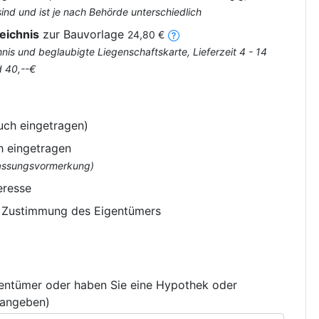
nd und ist je nach Behörde unterschiedlich
eichnis
zur Bauvorlage
24,80 €
is und beglaubigte Liegenschaftskarte, Lieferzeit 4 - 14
d 40,--€
uch eingetragen)
h eingetragen
flassungsvormerkung)
eresse
e Zustimmung des Eigentümers
gentümer oder haben Sie eine Hypothek oder
 angeben)