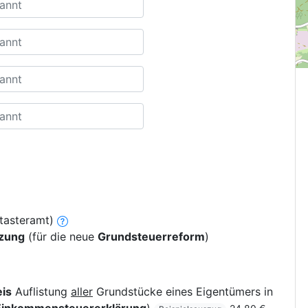
tasteramt)
tzung
(für die neue
Grundsteuerreform
)
is
Auflistung
aller
Grundstücke eines Eigentümers in