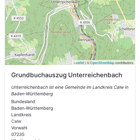
Leaflet
| ©
OpenStreetMap
contributors
Grundbuchauszug
Unterreichenbach
Unterreichenbach ist eine Gemeinde im Landkreis Calw in
Baden-Württemberg
Bundesland
Baden-Württemberg
Landkreis
Calw
Vorwahl
07235