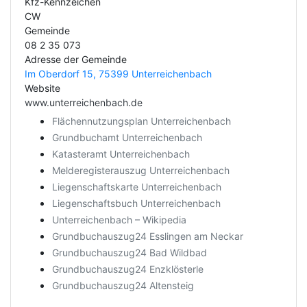
Kfz-Kennzeichen
CW
Gemeinde
08 2 35 073
Adresse der Gemeinde
Im Oberdorf 15, 75399 Unterreichenbach
Website
www.unterreichenbach.de
Flächennutzungsplan Unterreichenbach
Grundbuchamt Unterreichenbach
Katasteramt Unterreichenbach
Melderegisterauszug Unterreichenbach
Liegenschaftskarte Unterreichenbach
Liegenschaftsbuch Unterreichenbach
Unterreichenbach – Wikipedia
Grundbuchauszug24 Esslingen am Neckar
Grundbuchauszug24 Bad Wildbad
Grundbuchauszug24 Enzklösterle
Grundbuchauszug24 Altensteig