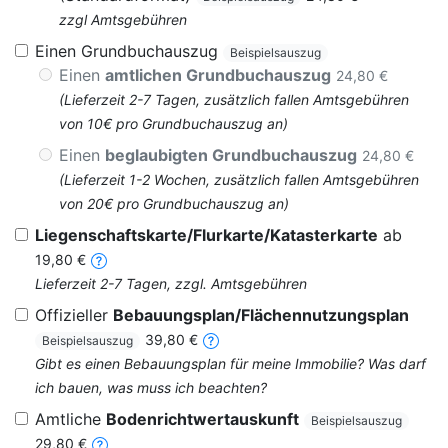
zzgl Amtsgebühren
Einen Grundbuchauszug
Beispielsauszug
Einen
amtlichen Grundbuchauszug
24,80 €
(Lieferzeit 2-7 Tagen, zusätzlich fallen Amtsgebühren
von 10€ pro Grundbuchauszug an)
Einen
beglaubigten Grundbuchauszug
24,80 €
(Lieferzeit 1-2 Wochen, zusätzlich fallen Amtsgebühren
von 20€ pro Grundbuchauszug an)
Liegenschaftskarte/Flurkarte/Katasterkarte
ab
19,80 €
Lieferzeit 2-7 Tagen, zzgl. Amtsgebühren
Offizieller
Bebauungsplan/Flächennutzungsplan
39,80 €
Beispielsauszug
Gibt es einen Bebauungsplan für meine Immobilie? Was darf
ich bauen, was muss ich beachten?
Amtliche
Bodenrichtwertauskunft
Beispielsauszug
29,80 €