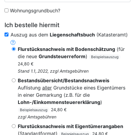
Wohnungsgrundbuch?
Ich bestelle hiermit
Auszug aus dem
Liegenschaftsbuch
(Katasteramt)
Flurstücksnachweis mit Bodenschätzung
(für
die neue
Grundsteuerreform
)
Beispielsauszug
24,80 €
Stand 1.1,.2022, zzgl Amtsgebühren
Bestandsübersicht/Bestandsnachweis
Auflistung
aller
Grundstücke eines Eigentümers
in einer Gemarkung (z.B. für die
Lohn-/Einkommensteuererklärung
)
24,80 €
Beispielsauszug
zzgl Amtsgebühren
Flurstücksnachweis mit Eigentümerangaben
(Standardformat)
24,80 €
Beispielsauszug