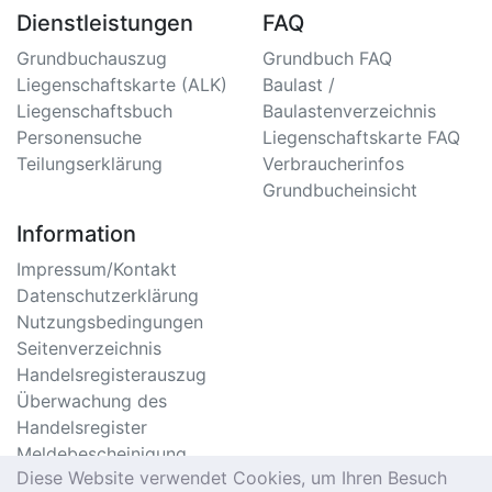
Dienstleistungen
FAQ
Grundbuchauszug
Grundbuch FAQ
Liegenschaftskarte (ALK)
Baulast /
Liegenschaftsbuch
Baulastenverzeichnis
Personensuche
Liegenschaftskarte FAQ
Teilungserklärung
Verbraucherinfos
Grundbucheinsicht
Information
Impressum/Kontakt
Datenschutzerklärung
Nutzungsbedingungen
Seitenverzeichnis
Handelsregisterauszug
Überwachung des
Handelsregister
Meldebescheinigung
Diese Website verwendet Cookies, um Ihren Besuch
Online