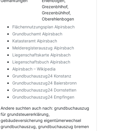
Gemarkungen
Ehlenbogen,
Grezenbhlhof,
Grezenbühlhof,
Oberehlenbogen
Flächennutzungsplan Alpirsbach
Grundbuchamt Alpirsbach
Katasteramt Alpirsbach
Melderegisterauszug Alpirsbach
Liegenschaftskarte Alpirsbach
Liegenschaftsbuch Alpirsbach
Alpirsbach – Wikipedia
Grundbuchauszug24 Konstanz
Grundbuchauszug24 Baiersbronn
Grundbuchauszug24 Dornstetten
Grundbuchauszug24 Empfingen
Andere suchten auch nach: grundbuchauszug
für grundsteuererklärung,
gebäudeversicherung eigentümerwechsel
grundbuchauszug, grundbuchauszug bremen