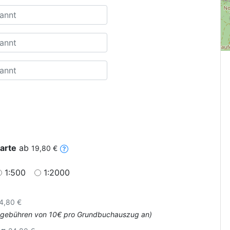
arte
ab
19,80 €
1:500
1:2000
4,80 €
Amtsgebühren von 10€ pro Grundbuchauszug an)