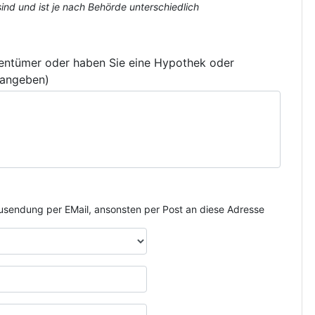
nd und ist je nach Behörde unterschiedlich
gentümer oder haben Sie eine Hypothek oder
 angeben)
e Zusendung per EMail, ansonsten per Post an diese Adresse