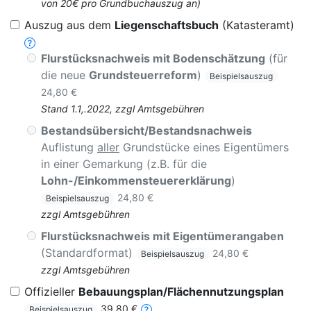
von 20€ pro Grundbuchauszug an)
Auszug aus dem
Liegenschaftsbuch
(Katasteramt)
Flurstücksnachweis mit Bodenschätzung
(für
die neue
Grundsteuerreform
)
Beispielsauszug
24,80 €
Stand 1.1,.2022, zzgl Amtsgebühren
Bestandsübersicht/Bestandsnachweis
Auflistung
aller
Grundstücke eines Eigentümers
in einer Gemarkung (z.B. für die
Lohn-/Einkommensteuererklärung
)
24,80 €
Beispielsauszug
zzgl Amtsgebühren
Flurstücksnachweis mit Eigentümerangaben
(Standardformat)
24,80 €
Beispielsauszug
zzgl Amtsgebühren
Offizieller
Bebauungsplan/Flächennutzungsplan
39,80 €
Beispielsauszug