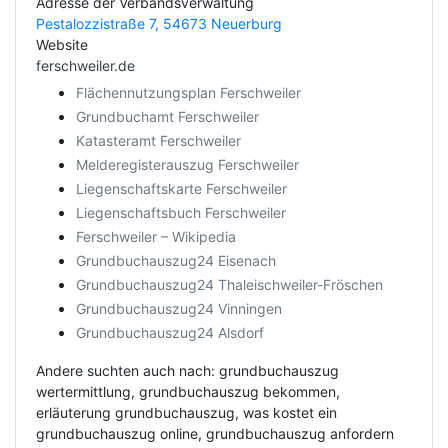
Adresse der Verbandsverwaltung
Pestalozzistraße 7, 54673 Neuerburg
Website
ferschweiler.de
Flächennutzungsplan Ferschweiler
Grundbuchamt Ferschweiler
Katasteramt Ferschweiler
Melderegisterauszug Ferschweiler
Liegenschaftskarte Ferschweiler
Liegenschaftsbuch Ferschweiler
Ferschweiler – Wikipedia
Grundbuchauszug24 Eisenach
Grundbuchauszug24 Thaleischweiler-Fröschen
Grundbuchauszug24 Vinningen
Grundbuchauszug24 Alsdorf
Andere suchten auch nach: grundbuchauszug
wertermittlung, grundbuchauszug bekommen,
erläuterung grundbuchauszug, was kostet ein
grundbuchauszug online, grundbuchauszug anfordern