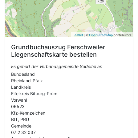
Leaflet
| ©
OpenStreetMap
contributors
Grundbuchauszug
Ferschweiler
Liegenschaftskarte bestellen
Es gehört der Verbandsgemeinde Südeifel an
Bundesland
Rheinland-Pfalz
Landkreis
Eifelkreis Bitburg-Prüm
Vorwahl
06523
Kfz-Kennzeichen
BIT, PRÜ
Gemeinde
07 2 32 037