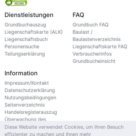
Dienstleistungen
FAQ
Grundbuchauszug
Grundbuch FAQ
Liegenschaftskarte (ALK)
Baulast /
Liegenschaftsbuch
Baulastenverzeichnis
Personensuche
Liegenschaftskarte FAQ
Teilungserklärung
Verbraucherinfos
Grundbucheinsicht
Information
Impressum/Kontakt
Datenschutzerklärung
Nutzungsbedingungen
Seitenverzeichnis
Handelsregisterauszug
Überwachung des
Handelsregister
Diese Website verwendet Cookies, um Ihren Besuch
Meldebescheinigung
effizienter zu machen und Ihnen mehr