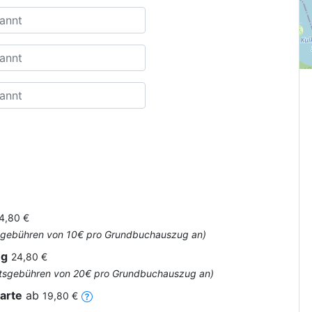
4,80 €
Amtsgebühren von 10€ pro Grundbuchauszug an)
ug
24,80 €
 Amtsgebühren von 20€ pro Grundbuchauszug an)
arte
ab
19,80 €