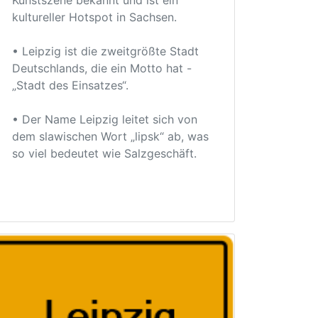
Kunstszene bekannt und ist ein
kultureller Hotspot in Sachsen.
• Leipzig ist die zweitgrößte Stadt
Deutschlands, die ein Motto hat -
„Stadt des Einsatzes“.
• Der Name Leipzig leitet sich von
dem slawischen Wort „lipsk“ ab, was
so viel bedeutet wie Salzgeschäft.