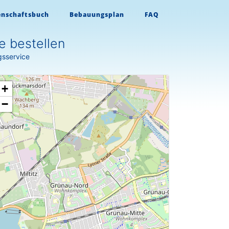
enschaftsbuch
Bebauungsplan
FAQ
e bestellen
gsservice
+
−