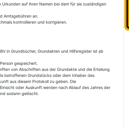
on Urkunden auf ihren Namen bei dem für sie zuständigen
und Amtsgebühren an.
hmals kontrollieren und korrigieren.
V in Grundbücher, Grundakten und Hilfsregister ist ab
Person gespeichert.
riften von Abschriften aus der Grundakte und die Erteilung
ls betroffenen Grundstücks oder dem Inhaber des
kunft aus diesem Protokoll zu geben. Die
insicht oder Auskunft werden nach Ablauf des Jahres der
und sodann gelöscht.