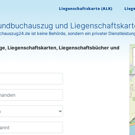
Liegenschaftskarte (ALK)
Lieg
undbuchauszug und Liegenschaftskart
hauszug24.de ist keine Behörde, sondern ein privater Dienstleistun
ge, Liegenschaftskarten, Liegenschaftsbücher und