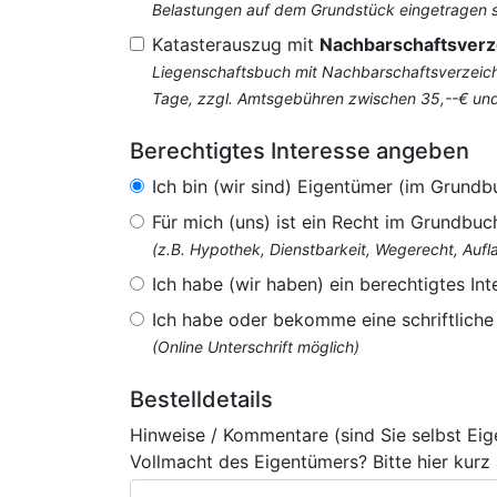
Belastungen auf dem Grundstück eingetragen si
Katasterauszug mit
Nachbarschaftsverz
Liegenschaftsbuch mit Nachbarschaftsverzeichn
Tage, zzgl. Amtsgebühren zwischen 35,--€ un
Berechtigtes Interesse angeben
Ich bin (wir sind) Eigentümer (im Grundb
Für mich (uns) ist ein Recht im Grundbuc
(z.B. Hypothek, Dienstbarkeit, Wegerecht, Au
Ich habe (wir haben) ein berechtigtes Int
Ich habe oder bekomme eine schriftlich
(Online Unterschrift möglich)
Bestelldetails
Hinweise / Kommentare (sind Sie selbst Ei
Vollmacht des Eigentümers? Bitte hier kurz