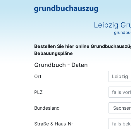
Leipzig Gr
grundbuc
Bestellen Sie hier online Grundbuchauszü
Bebauungspläne
Grundbuch - Daten
Ort
PLZ
Bundesland
Straße & Haus-Nr