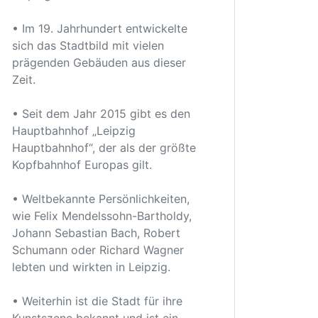
• Im 19. Jahrhundert entwickelte
sich das Stadtbild mit vielen
prägenden Gebäuden aus dieser
Zeit.
• Seit dem Jahr 2015 gibt es den
Hauptbahnhof „Leipzig
Hauptbahnhof“, der als der größte
Kopfbahnhof Europas gilt.
• Weltbekannte Persönlichkeiten,
wie Felix Mendelssohn-Bartholdy,
Johann Sebastian Bach, Robert
Schumann oder Richard Wagner
lebten und wirkten in Leipzig.
• Weiterhin ist die Stadt für ihre