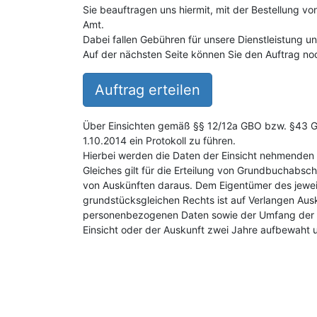
Sie beauftragen uns hiermit, mit der Bestellung v
Amt.
Dabei fallen Gebühren für unsere Dienstleistung 
Auf der nächsten Seite können Sie den Auftrag noc
Auftrag erteilen
Über Einsichten gemäß §§ 12/12a GBO bzw. §43 GB
1.10.2014 ein Protokoll zu führen.
Hierbei werden die Daten der Einsicht nehmenden 
Gleiches gilt für die Erteilung von Grundbuchabsch
von Auskünften daraus. Dem Eigentümer des jewei
grundstücksgleichen Rechts ist auf Verlangen Aus
personenbezogenen Daten sowie der Umfang der E
Einsicht oder der Auskunft zwei Jahre aufbewaht 