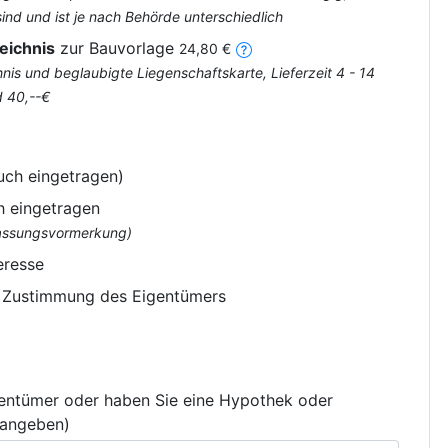
nd und ist je nach Behörde unterschiedlich
eichnis
zur Bauvorlage
24,80 €
is und beglaubigte Liegenschaftskarte, Lieferzeit 4 - 14
d 40,--€
uch eingetragen)
h eingetragen
flassungsvormerkung)
eresse
e Zustimmung des Eigentümers
gentümer oder haben Sie eine Hypothek oder
 angeben)