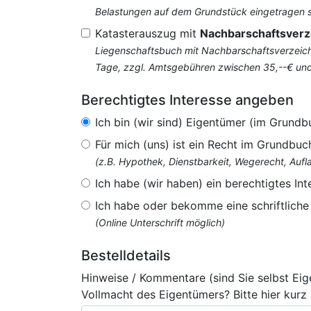
Belastungen auf dem Grundstück eingetragen si
Katasterauszug mit
Nachbarschaftsverz
Liegenschaftsbuch mit Nachbarschaftsverzeichn
Tage, zzgl. Amtsgebühren zwischen 35,--€ un
Berechtigtes Interesse angeben
Ich bin (wir sind) Eigentümer (im Grundb
Für mich (uns) ist ein Recht im Grundbuc
(z.B. Hypothek, Dienstbarkeit, Wegerecht, Au
Ich habe (wir haben) ein berechtigtes Int
Ich habe oder bekomme eine schriftlich
(Online Unterschrift möglich)
Bestelldetails
Hinweise / Kommentare (sind Sie selbst Ei
Vollmacht des Eigentümers? Bitte hier kurz