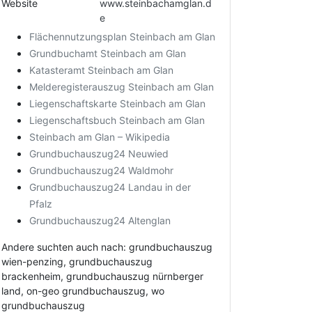
Website
www.steinbachamglan.d
e
Flächennutzungsplan Steinbach am Glan
Grundbuchamt Steinbach am Glan
Katasteramt Steinbach am Glan
Melderegisterauszug Steinbach am Glan
Liegenschaftskarte Steinbach am Glan
Liegenschaftsbuch Steinbach am Glan
Steinbach am Glan – Wikipedia
Grundbuchauszug24 Neuwied
Grundbuchauszug24 Waldmohr
Grundbuchauszug24 Landau in der
Pfalz
Grundbuchauszug24 Altenglan
Andere suchten auch nach: grundbuchauszug
wien-penzing, grundbuchauszug
brackenheim, grundbuchauszug nürnberger
land, on-geo grundbuchauszug, wo
grundbuchauszug