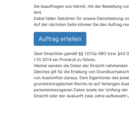
Sie beauftragen uns hiermit, mit der Bestellung v
Amt.
Dabei fallen Gebühren für unsere Dienstleistung 
Auf der nächsten Seite können Sie den Auftrag noc
Auftrag erteilen
Über Einsichten gemäß §§ 12/12a GBO bzw. §43 GB
1.10.2014 ein Protokoll zu führen.
Hierbei werden die Daten der Einsicht nehmenden 
Gleiches gilt für die Erteilung von Grundbuchabsch
von Auskünften daraus. Dem Eigentümer des jewei
grundstücksgleichen Rechts ist auf Verlangen Aus
personenbezogenen Daten sowie der Umfang der E
Einsicht oder der Auskunft zwei Jahre aufbewaht 