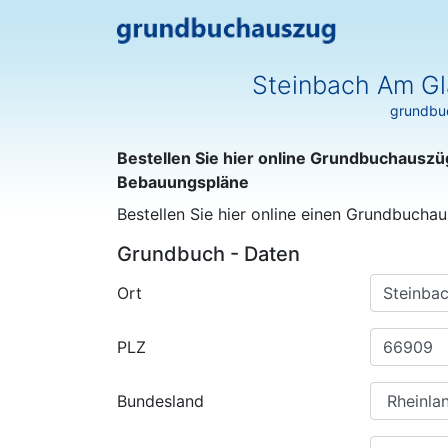
Steinbach Am Gl
grundbuc
Bestellen Sie hier online Grundbuchauszü
Bebauungspläne
Bestellen Sie hier online einen Grundbuchau
Grundbuch - Daten
Ort
PLZ
Bundesland