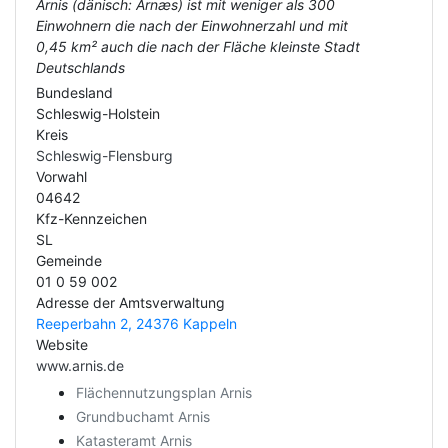
Arnis (dänisch: Arnæs) ist mit weniger als 300
Einwohnern die nach der Einwohnerzahl und mit
0,45 km² auch die nach der Fläche kleinste Stadt
Deutschlands
Bundesland
Schleswig-Holstein
Kreis
Schleswig-Flensburg
Vorwahl
04642
Kfz-Kennzeichen
SL
Gemeinde
01 0 59 002
Adresse der Amtsverwaltung
Reeperbahn 2, 24376 Kappeln
Website
www.arnis.de
Flächennutzungsplan Arnis
Grundbuchamt Arnis
Katasteramt Arnis