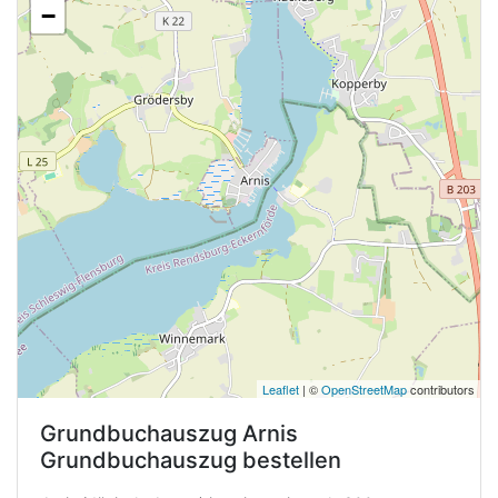
−
Leaflet
| ©
OpenStreetMap
contributors
Grundbuchauszug
Arnis
Grundbuchauszug bestellen