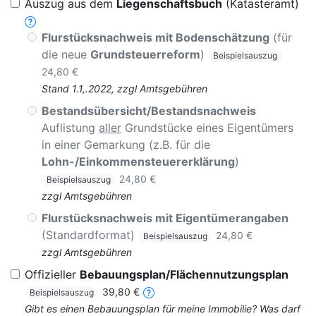
Auszug aus dem
Liegenschaftsbuch
(Katasteramt)
Flurstücksnachweis mit Bodenschätzung
(für
die neue
Grundsteuerreform
)
Beispielsauszug
24,80 €
Stand 1.1,.2022, zzgl Amtsgebühren
Bestandsübersicht/Bestandsnachweis
Auflistung
aller
Grundstücke eines Eigentümers
in einer Gemarkung (z.B. für die
Lohn-/Einkommensteuererklärung
)
24,80 €
Beispielsauszug
zzgl Amtsgebühren
Flurstücksnachweis mit Eigentümerangaben
(Standardformat)
24,80 €
Beispielsauszug
zzgl Amtsgebühren
Offizieller
Bebauungsplan/Flächennutzungsplan
39,80 €
Beispielsauszug
Gibt es einen Bebauungsplan für meine Immobilie? Was darf