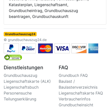
Katasterplan, Liegenschaftsamt,
Grundbucheintrag, Grundbuchauszug
beantragen, Grundbuchauskunft
Grundbuchauszug24
© grundbuchauszug24.de
Dienstleistungen
FAQ
Grundbuchauszug
Grundbuch FAQ
Liegenschaftskarte (ALK)
Baulast /
Liegenschaftsbuch
Baulastenverzeichnis
Personensuche
Liegenschaftskarte FAQ
Teilungserklärung
Verbraucherinfos
Grundbucheinsicht