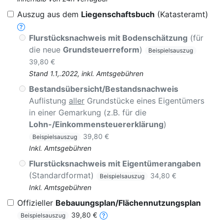
Auszug aus dem
Liegenschaftsbuch
(Katasteramt)
Flurstücksnachweis mit Bodenschätzung
(für
die neue
Grundsteuerreform
)
Beispielsauszug
39,80 €
Stand 1.1,.2022, inkl. Amtsgebühren
Bestandsübersicht/Bestandsnachweis
Auflistung
aller
Grundstücke eines Eigentümers
in einer Gemarkung (z.B. für die
Lohn-/Einkommensteuererklärung
)
39,80 €
Beispielsauszug
Inkl. Amtsgebühren
Flurstücksnachweis mit Eigentümerangaben
(Standardformat)
34,80 €
Beispielsauszug
Inkl. Amtsgebühren
Offizieller
Bebauungsplan/Flächennutzungsplan
39,80 €
Beispielsauszug