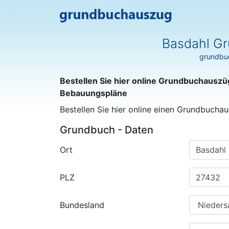
Basdahl Gr
grundbuc
Bestellen Sie hier online Grundbuchauszü
Bebauungspläne
Bestellen Sie hier online einen Grundbuchau
Grundbuch - Daten
Ort
PLZ
Bundesland