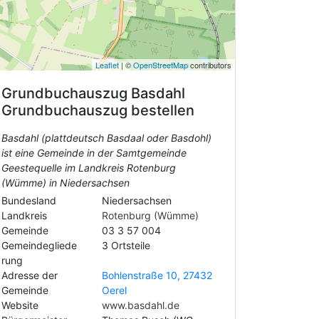
Leaflet
| ©
OpenStreetMap
contributors
Grundbuchauszug
Basdahl
Grundbuchauszug bestellen
Basdahl (plattdeutsch Basdaal oder Basdohl)
ist eine Gemeinde in der Samtgemeinde
Geestequelle im Landkreis Rotenburg
(Wümme) in Niedersachsen
Bundesland
Niedersachsen
Landkreis
Rotenburg (Wümme)
Gemeinde
03 3 57 004
Gemeindegliede
3 Ortsteile
rung
Adresse der
Bohlenstraße 10, 27432
Gemeinde
Oerel
Website
www.basdahl.de