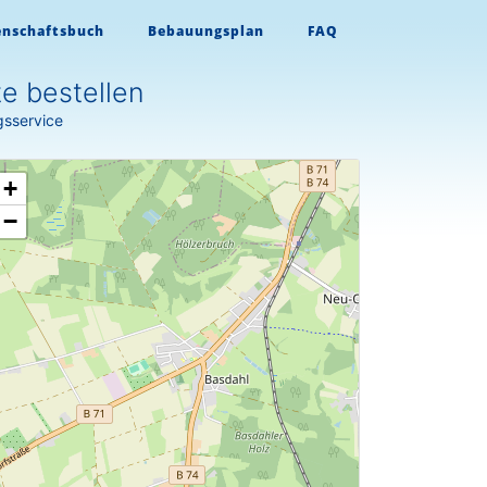
enschaftsbuch
Bebauungsplan
FAQ
e bestellen
gsservice
+
−