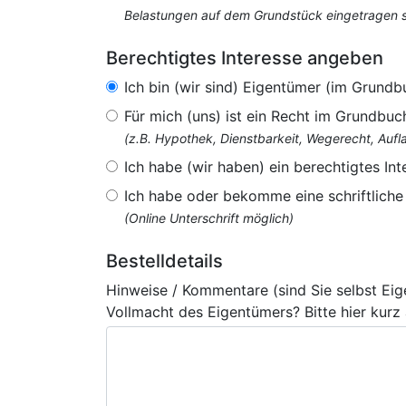
Belastungen auf dem Grundstück eingetragen si
Berechtigtes Interesse angeben
Ich bin (wir sind) Eigentümer (im Grundb
Für mich (uns) ist ein Recht im Grundbuc
(z.B. Hypothek, Dienstbarkeit, Wegerecht, Au
Ich habe (wir haben) ein berechtigtes Int
Ich habe oder bekomme eine schriftlich
(Online Unterschrift möglich)
Bestelldetails
Hinweise / Kommentare (sind Sie selbst Ei
Vollmacht des Eigentümers? Bitte hier kurz