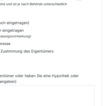
nd und ist je nach Behörde unterschiedlich
uch eingetragen)
h eingetragen
flassungsvormerkung)
eresse
e Zustimmung des Eigentümers
gentümer oder haben Sie eine Hypothek oder
 angeben)