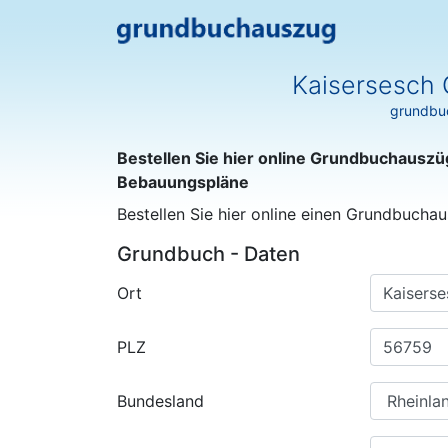
Kaisersesch 
grundbuc
Bestellen Sie hier online Grundbuchauszü
Bebauungspläne
Bestellen Sie hier online einen Grundbuchau
Grundbuch - Daten
Ort
PLZ
Bundesland