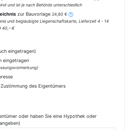
nd und ist je nach Behörde unterschiedlich
eichnis
zur Bauvorlage
24,80 €
is und beglaubigte Liegenschaftskarte, Lieferzeit 4 - 14
d 40,--€
uch eingetragen)
h eingetragen
flassungsvormerkung)
eresse
e Zustimmung des Eigentümers
gentümer oder haben Sie eine Hypothek oder
 angeben)