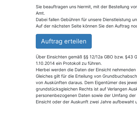
Sie beauftragen uns hiermit, mit der Bestellung v
Amt.
Dabei fallen Gebühren für unsere Dienstleistung 
Auf der nächsten Seite können Sie den Auftrag noc
Auftrag erteilen
Über Einsichten gemäß §§ 12/12a GBO bzw. §43 GB
1.10.2014 ein Protokoll zu führen.
Hierbei werden die Daten der Einsicht nehmenden 
Gleiches gilt für die Erteilung von Grundbuchabsch
von Auskünften daraus. Dem Eigentümer des jewei
grundstücksgleichen Rechts ist auf Verlangen Aus
personenbezogenen Daten sowie der Umfang der E
Einsicht oder der Auskunft zwei Jahre aufbewaht 