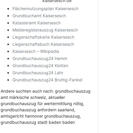
kaisersesch.de
Flächennutzungsplan Kaisersesch
Grundbuchamt Kaisersesch
Katasteramt Kaisersesch
Melderegisterauszug Kaisersesch
Liegenschaftskarte Kaisersesch
Liegenschaftsbuch Kaisersesch
Kaisersesch – Wikipedia
Grundbuchauszug24 Hamm
Grundbuchauszug24 Klotten
Grundbuchauszug24 Lahr
Grundbuchauszug24 Bruttig-Fankel
Andere suchten auch nach: grundbuchauszug
amt märkische schweiz, aktueller
grundbuchauszug für wertermittlung nötig,
grundbuchauszug anfordern saarland,
amtsgericht hannover grundbuchauszug,
grundbuchauszug stadt baden baden