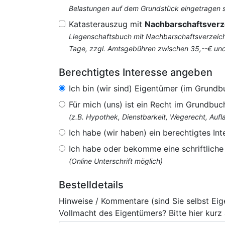
Belastungen auf dem Grundstück eingetragen si
Katasterauszug mit
Nachbarschaftsverz
Liegenschaftsbuch mit Nachbarschaftsverzeichn
Tage, zzgl. Amtsgebühren zwischen 35,--€ un
Berechtigtes Interesse angeben
Ich bin (wir sind) Eigentümer (im Grundb
Für mich (uns) ist ein Recht im Grundbuc
(z.B. Hypothek, Dienstbarkeit, Wegerecht, Au
Ich habe (wir haben) ein berechtigtes Int
Ich habe oder bekomme eine schriftlich
(Online Unterschrift möglich)
Bestelldetails
Hinweise / Kommentare (sind Sie selbst Ei
Vollmacht des Eigentümers? Bitte hier kurz