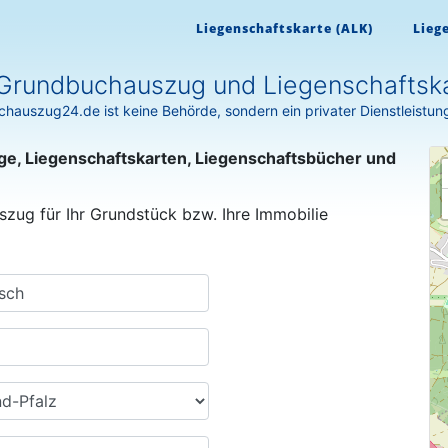
Liegenschaftskarte (ALK)
Lieg
Grundbuchauszug und Liegenschaftska
hauszug24.de ist keine Behörde, sondern ein privater Dienstleistun
ge, Liegenschaftskarten, Liegenschaftsbücher und
szug für Ihr Grundstück bzw. Ihre Immobilie