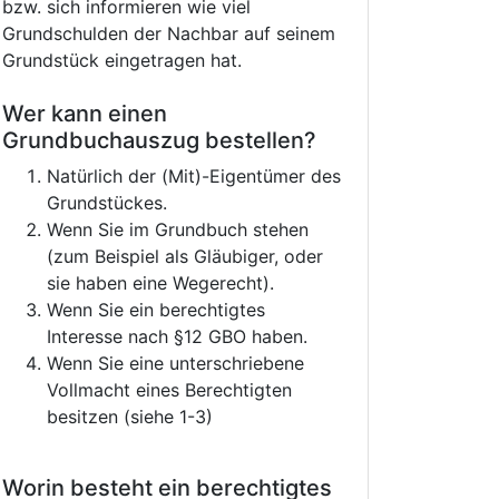
bzw. sich informieren wie viel
Grundschulden der Nachbar auf seinem
Grundstück eingetragen hat.
Wer kann einen
Grundbuchauszug bestellen?
Natürlich der (Mit)-Eigentümer des
Grundstückes.
Wenn Sie im Grundbuch stehen
(zum Beispiel als Gläubiger, oder
sie haben eine Wegerecht).
Wenn Sie ein berechtigtes
Interesse nach §12 GBO haben.
Wenn Sie eine unterschriebene
Vollmacht eines Berechtigten
besitzen (siehe 1-3)
Worin besteht ein berechtigtes