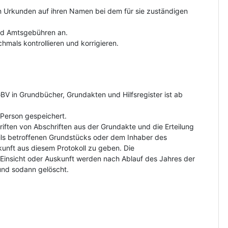
on Urkunden auf ihren Namen bei dem für sie zuständigen
und Amtsgebühren an.
hmals kontrollieren und korrigieren.
V in Grundbücher, Grundakten und Hilfsregister ist ab
Person gespeichert.
riften von Abschriften aus der Grundakte und die Erteilung
ls betroffenen Grundstücks oder dem Inhaber des
kunft aus diesem Protokoll zu geben. Die
insicht oder Auskunft werden nach Ablauf des Jahres der
und sodann gelöscht.