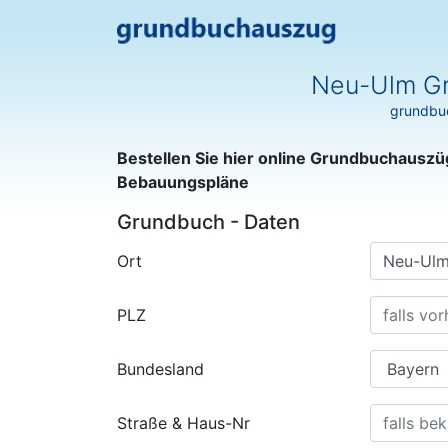
Neu-Ulm Gr
grundbuc
Bestellen Sie hier online Grundbuchauszü
Bebauungspläne
Grundbuch - Daten
Ort
PLZ
Bundesland
Straße & Haus-Nr