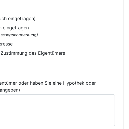
uch eingetragen)
h eingetragen
flassungsvormerkung)
eresse
e Zustimmung des Eigentümers
gentümer oder haben Sie eine Hypothek oder
 angeben)