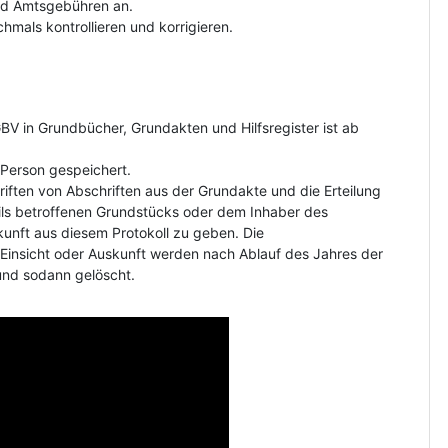
und Amtsgebühren an.
hmals kontrollieren und korrigieren.
V in Grundbücher, Grundakten und Hilfsregister ist ab
Person gespeichert.
riften von Abschriften aus der Grundakte und die Erteilung
ls betroffenen Grundstücks oder dem Inhaber des
kunft aus diesem Protokoll zu geben. Die
insicht oder Auskunft werden nach Ablauf des Jahres der
und sodann gelöscht.