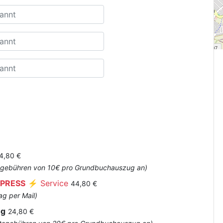
4,80 €
Amtsgebühren von 10€ pro Grundbuchauszug an)
PRESS
⚡ Service
44,80 €
ag per Mail)
ug
24,80 €