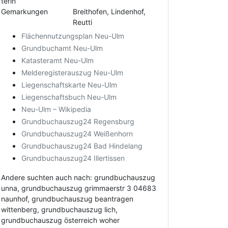
terin
Gemarkungen
Breithofen, Lindenhof,
Reutti
Flächennutzungsplan Neu-Ulm
Grundbuchamt Neu-Ulm
Katasteramt Neu-Ulm
Melderegisterauszug Neu-Ulm
Liegenschaftskarte Neu-Ulm
Liegenschaftsbuch Neu-Ulm
Neu-Ulm – Wikipedia
Grundbuchauszug24 Regensburg
Grundbuchauszug24 Weißenhorn
Grundbuchauszug24 Bad Hindelang
Grundbuchauszug24 Illertissen
Andere suchten auch nach: grundbuchauszug
unna, grundbuchauszug grimmaerstr 3 04683
naunhof, grundbuchauszug beantragen
wittenberg, grundbuchauszug lich,
grundbuchauszug österreich woher