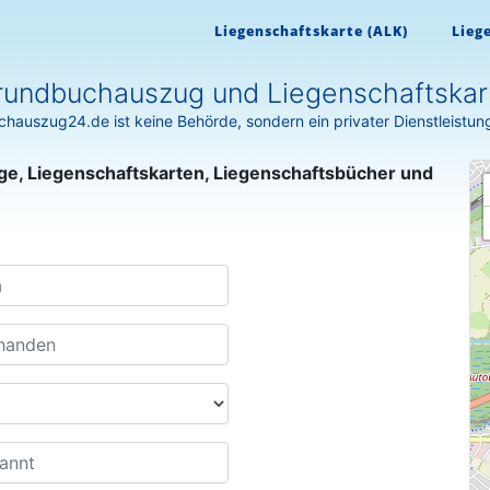
Liegenschaftskarte (ALK)
Lieg
undbuchauszug und Liegenschaftskart
hauszug24.de ist keine Behörde, sondern ein privater Dienstleistun
ge, Liegenschaftskarten, Liegenschaftsbücher und