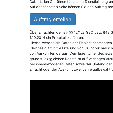
Dabei fallen Gebühren für unsere Dienstleistung 
Auf der nächsten Seite können Sie den Auftrag noc
Auftrag erteilen
Über Einsichten gemäß §§ 12/12a GBO bzw. §43 GB
1.10.2014 ein Protokoll zu führen.
Hierbei werden die Daten der Einsicht nehmenden 
Gleiches gilt für die Erteilung von Grundbuchabsch
von Auskünften daraus. Dem Eigentümer des jewei
grundstücksgleichen Rechts ist auf Verlangen Aus
personenbezogenen Daten sowie der Umfang der E
Einsicht oder der Auskunft zwei Jahre aufbewaht 