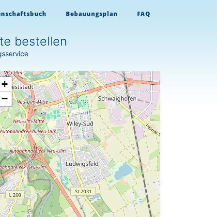
enschaftsbuch
Bebauungsplan
FAQ
e bestellen
gsservice
+
−