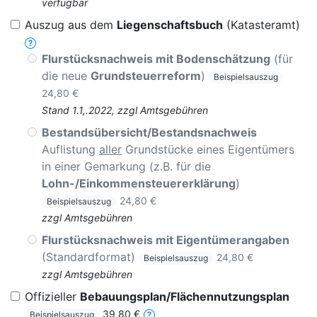
verfügbar
Auszug aus dem
Liegenschaftsbuch
(Katasteramt)
Flurstücksnachweis mit Bodenschätzung
(für
die neue
Grundsteuerreform
)
Beispielsauszug
24,80 €
Stand 1.1,.2022, zzgl Amtsgebühren
Bestandsübersicht/Bestandsnachweis
Auflistung
aller
Grundstücke eines Eigentümers
in einer Gemarkung (z.B. für die
Lohn-/Einkommensteuererklärung
)
24,80 €
Beispielsauszug
zzgl Amtsgebühren
Flurstücksnachweis mit Eigentümerangaben
(Standardformat)
24,80 €
Beispielsauszug
zzgl Amtsgebühren
Offizieller
Bebauungsplan/Flächennutzungsplan
39,80 €
Beispielsauszug