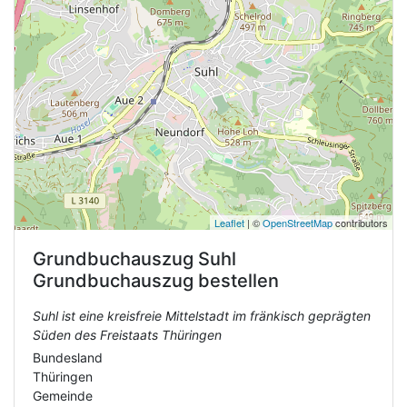
Leaflet
| ©
OpenStreetMap
contributors
Grundbuchauszug
Suhl
Grundbuchauszug bestellen
Suhl ist eine kreisfreie Mittelstadt im fränkisch geprägten
Süden des Freistaats Thüringen
Bundesland
Thüringen
Gemeinde