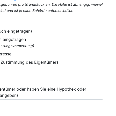
tsgebühren pro Grundstück an. Die Höhe ist abhängig, wieviel
nd und ist je nach Behörde unterschiedlich
uch eingetragen)
h eingetragen
flassungsvormerkung)
eresse
e Zustimmung des Eigentümers
gentümer oder haben Sie eine Hypothek oder
 angeben)