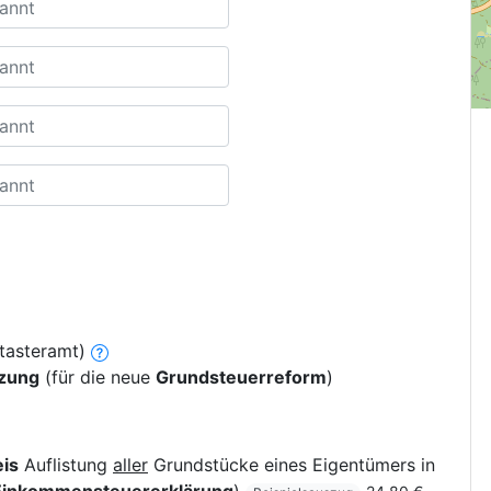
tasteramt)
tzung
(für die neue
Grundsteuerreform
)
is
Auflistung
aller
Grundstücke eines Eigentümers in