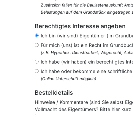
Zusätzlich fallen für die Baulastenauskunft Am
Belastungen auf dem Grundstück eingetragen si
Berechtigtes Interesse angeben
Ich bin (wir sind) Eigentümer (im Grundb
Für mich (uns) ist ein Recht im Grundbuc
(z.B. Hypothek, Dienstbarkeit, Wegerecht, Au
Ich habe (wir haben) ein berechtigtes Int
Ich habe oder bekomme eine schriftlich
(Online Unterschrift möglich)
Bestelldetails
Hinweise / Kommentare (sind Sie selbst Ei
Vollmacht des Eigentümers? Bitte hier kurz