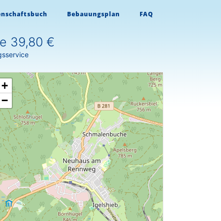
enschaftsbuch
Bebauungsplan
FAQ
e 39,80 €
gsservice
+
−